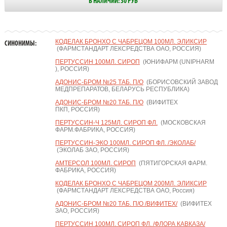
В НАЛИЧИИ: 30 РУБ
КОДЕЛАК БРОНХО С ЧАБРЕЦОМ 100МЛ. ЭЛИКСИР
СИНОНИМЫ:
(ФАРМСТАНДАРТ ЛЕКСРЕДСТВА ОАО, РОССИЯ)
ПЕРТУССИН 100МЛ. СИРОП
(ЮНИФАРМ (UNIPHARM
), РОССИЯ)
АДОНИС-БРОМ №25 ТАБ. П/О
(БОРИСОВСКИЙ ЗАВОД
МЕДПРЕПАРАТОВ, БЕЛАРУСЬ РЕСПУБЛИКА)
АДОНИС-БРОМ №20 ТАБ. П/О
(ВИФИТЕХ
ПКП, РОССИЯ)
ПЕРТУССИН-Ч 125МЛ. СИРОП ФЛ.
(МОСКОВСКАЯ
ФАРМ.ФАБРИКА, РОССИЯ)
ПЕРТУССИН-ЭКО 100МЛ. СИРОП ФЛ. /ЭКОЛАБ/
(ЭКОЛАБ ЗАО, РОССИЯ)
АМТЕРСОЛ 100МЛ. СИРОП
(ПЯТИГОРСКАЯ ФАРМ.
ФАБРИКА, РОССИЯ)
КОДЕЛАК БРОНХО С ЧАБРЕЦОМ 200МЛ. ЭЛИКСИР
(ФАРМСТАНДАРТ ЛЕКСРЕДСТВА ОАО, Россия)
АДОНИС-БРОМ №20 ТАБ. П/О /ВИФИТЕХ/
(ВИФИТЕХ
ЗАО, РОССИЯ)
ПЕРТУССИН 100МЛ. СИРОП ФЛ. /ФЛОРА КАВКАЗА/