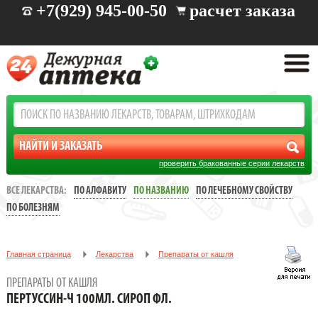
+7(929) 945-00-50
расчет заказа
проверить бракованные серии лекарств
ВСЕ ЛЕКАРСТВА:
ПО АЛФАВИТУ
ПО НАЗВАНИЮ
ПО ЛЕЧЕБНОМУ СВОЙСТВУ
ПО БОЛЕЗНЯМ
Главная страница
Лекарства
Препараты от кашля
ПЕРТУССИН-Ч 100МЛ. СИРОП ФЛ.
ПРЕПАРАТЫ ОТ КАШЛЯ
ПЕРТУССИН-Ч 100МЛ. СИРОП ФЛ.