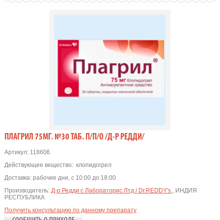
ПЛАГРИЛ 75МГ. №30 ТАБ. П/П/О /Д-Р РЕДДИ/
Артикул:
118606
Действующее вещество:
клопидогрел
Доставка:
рабочие дни, с 10:00 до 18:00
Производитель:
Д-р Редди с Лабораторис Лтд / Dr.REDDY's
, ИНДИЯ
РЕСПУБЛИКА
Получить консультацию по данному препарату