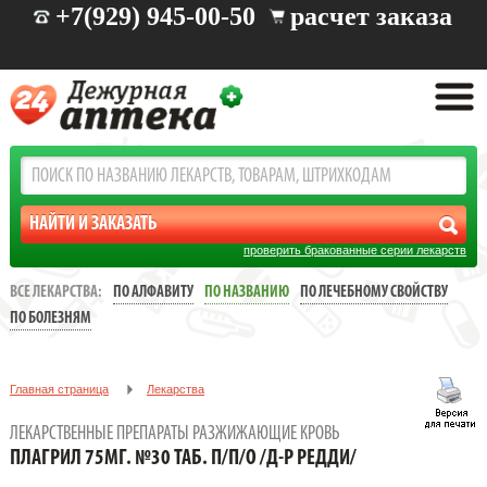
+7(929) 945-00-50
расчет заказа
проверить бракованные серии лекарств
ВСЕ ЛЕКАРСТВА:
ПО АЛФАВИТУ
ПО НАЗВАНИЮ
ПО ЛЕЧЕБНОМУ СВОЙСТВУ
ПО БОЛЕЗНЯМ
Главная страница
Лекарства
Лекарственные препараты разжижающие кровь
ЛЕКАРСТВЕННЫЕ ПРЕПАРАТЫ РАЗЖИЖАЮЩИЕ КРОВЬ
ПЛАГРИЛ 75МГ. №30 ТАБ. П/П/О /Д-Р РЕДДИ/
ПЛАГРИЛ 75МГ. №30 ТАБ. П/П/О /Д-Р РЕДДИ/