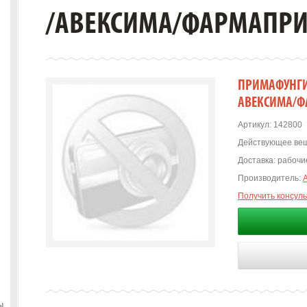
/АВЕКСИМА/ФАРМАПР
ПРИМАФУНГИН
АВЕКСИМА/
Артикул:
142800
Действующее вещ
Доставка:
рабочие
Производитель:
Получить консул
ы