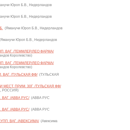
нучи Юроп Б.В., Нидерландов
нучи Юроп Б.В., Нидерландов
Б.
(Яманучи Юроп Б.В., Нидерландов
Яманучи Юроп Б.В., Нидерландов
. ВАГ. /ТЕММЛЕР/ЛЕО ФАРМА/
андов Королевство)
. ВАГ. /ТЕММЛЕР/ЛЕО ФАРМА/
андов Королевство)
 ВАГ. /ТУЛЬСКАЯ ФФ/
(ТУЛЬСКАЯ
 МЕСТ. ПРИМ. 30Г. /ТУЛЬСКАЯ ФФ/
, РОССИЯ)
ВАГ. /АВВА РУС/
(АВВА РУС
ВАГ. /АВВА РУС/
(АВВА РУС
ПП. ВАГ. /АВЕКСИМА/
(Авексима