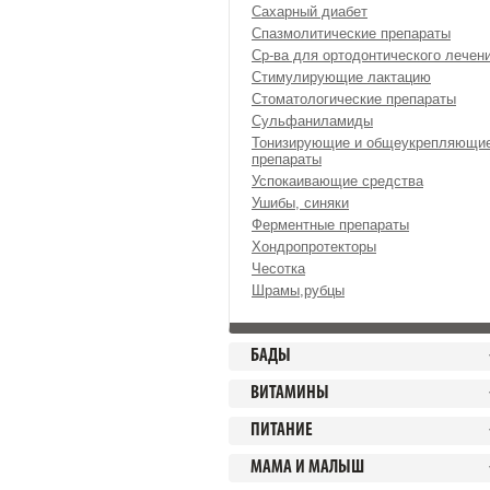
Сахарный диабет
Спазмолитические препараты
Ср-ва для ортодонтического лечен
Стимулирующие лактацию
Стоматологические препараты
Сульфаниламиды
Тонизирующие и общеукрепляющи
препараты
Успокаивающие средства
Ушибы, синяки
Ферментные препараты
Хондропротекторы
Чесотка
Шрамы,рубцы
БАДЫ
ВИТАМИНЫ
ПИТАНИЕ
МАМА И МАЛЫШ