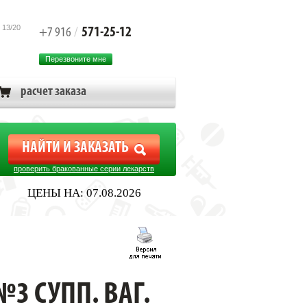
 13/20
571-25-12
+7 916
/
Перезвоните мне
расчет заказа
проверить бракованные серии лекарств
ЦЕНЫ НА: 07.08.2026
3 СУПП. ВАГ.