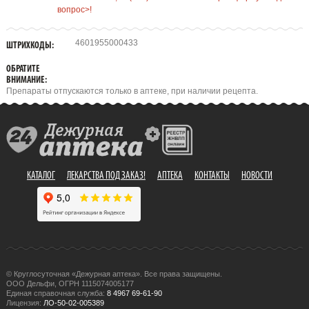
вопрос>!
4601955000433
ШТРИХКОДЫ:
ОБРАТИТЕ
ВНИМАНИЕ:
Препараты отпускаются только в аптеке, при наличии рецепта.
КАТАЛОГ
ЛЕКАРСТВА ПОД ЗАКАЗ!
АПТЕКА
КОНТАКТЫ
НОВОСТИ
© Круглосуточная «Дежурная аптека». Все права защищены.
ООО Дельфи, ОГРН 1115074005177
Единая справочная служба:
8 4967 69-61-90
Лицензия:
ЛО-50-02-005389