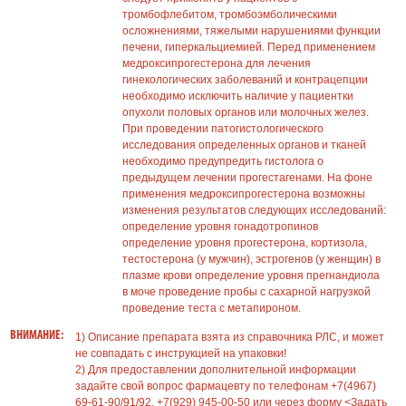
тромбофлебитом, тромбоэмболическими
осложнениями, тяжелыми нарушениями функции
печени, гиперкальциемией. Перед применением
медроксипрогестерона для лечения
гинекологических заболеваний и контрацепции
необходимо исключить наличие у пациентки
опухоли половых органов или молочных желез.
При проведении патогистологического
исследования определенных органов и тканей
необходимо предупредить гистолога о
предыдущем лечении прогестагенами. На фоне
применения медроксипрогестерона возможны
изменения результатов следующих исследований:
определение уровня гонадотропинов
определение уровня прогестерона, кортизола,
тестостерона (у мужчин), эстрогенов (у женщин) в
плазме крови определение уровня прегнандиола
в моче проведение пробы с сахарной нагрузкой
проведение теста с метапироном.
ВНИМАНИЕ:
1) Описание препарата взята из справочника РЛС, и может
не совпадать с инструкцией на упаковки!
2) Для предоставлении дополнительной информации
задайте свой вопрос фармацевту по телефонам +7(4967)
69-61-90/91/92, +7(929) 945-00-50 или через форму <Задать