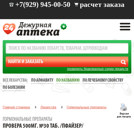
+7(929) 945-00-50
расчет заказа
проверить бракованные серии лекарств
ВСЕ ЛЕКАРСТВА:
ПО АЛФАВИТУ
ПО НАЗВАНИЮ
ПО ЛЕЧЕБНОМУ СВОЙСТВУ
ПО БОЛЕЗНЯМ
Главная страница
Лекарства
Гормональные препараты
ПРОВЕРА 500МГ. №30 ТАБ. /ПФАЙЗЕР/
ГОРМОНАЛЬНЫЕ ПРЕПАРАТЫ
ПРОВЕРА 500МГ. №30 ТАБ. /ПФАЙЗЕР/