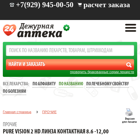
+7(929) 945-00-50
расчет заказа
проверить бракованные серии лекарств
ВСЕ ЛЕКАРСТВА:
ПО АЛФАВИТУ
ПО НАЗВАНИЮ
ПО ЛЕЧЕБНОМУ СВОЙСТВУ
ПО БОЛЕЗНЯМ
Главная страница
ПРОЧИЕ
PURE VISION 2 HD ЛИНЗА КОНТАКТНАЯ 8.6 -12,00
ПРОЧИЕ
PURE VISION 2 HD ЛИНЗА КОНТАКТНАЯ 8.6 -12,00