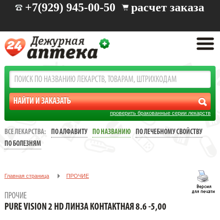
+7(929) 945-00-50
расчет заказа
проверить бракованные серии лекарств
ВСЕ ЛЕКАРСТВА:
ПО АЛФАВИТУ
ПО НАЗВАНИЮ
ПО ЛЕЧЕБНОМУ СВОЙСТВУ
ПО БОЛЕЗНЯМ
Главная страница
ПРОЧИЕ
PURE VISION 2 HD ЛИНЗА КОНТАКТНАЯ 8.6 -5,00
ПРОЧИЕ
PURE VISION 2 HD ЛИНЗА КОНТАКТНАЯ 8.6 -5,00