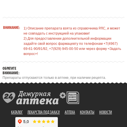
ВНИМАНИЕ:
1) Описание препарата взята из справочника РЛС, и может
не совпадать с инструкцией на упаковки!
2) Для предоставлении дополнительной информации
задайте свой вопрос фармацевту по телефонам +7(4967)
69-61-90/91/92, +7(929) 945-00-50 или через форму <Задать
вопрос>!
ОБРАТИТЕ
ВНИМАНИЕ:
Препараты отпускаются только в аптеке, при наличии рецепта.
КАТАЛОГ
ЛЕКАРСТВА ПОД ЗАКАЗ!
АПТЕКА
КОНТАКТЫ
НОВОСТИ