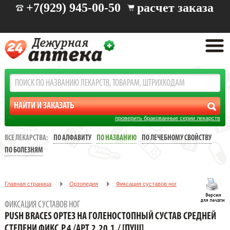
+7(929) 945-00-50
расчет заказа
проверить бракованные серии лекарств
ВСЕ ЛЕКАРСТВА:
ПО АЛФАВИТУ
ПО НАЗВАНИЮ
ПО ЛЕЧЕБНОМУ СВОЙСТВУ
ПО БОЛЕЗНЯМ
Главная страница
Ортопедия
Фиксация суставов ног
PUSH BRACES ОРТЕЗ НА ГОЛЕНОСТОПНЫЙ СУСТАВ СРЕДНЕЙ
ФИКСАЦИЯ СУСТАВОВ НОГ
СТЕПЕНИ ФИКС,Р.4 /АРТ.2.20.1./ [ПУШ]
PUSH BRACES ОРТЕЗ НА ГОЛЕНОСТОПНЫЙ СУСТАВ СРЕДНЕЙ
СТЕПЕНИ ФИКС,Р.4 /АРТ.2.20.1./ [ПУШ]