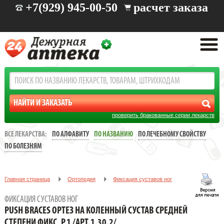
+7(929) 945-00-50
расчет заказа
проверить бракованные серии лекарств
ВСЕ ЛЕКАРСТВА:
ПО АЛФАВИТУ
ПО НАЗВАНИЮ
ПО ЛЕЧЕБНОМУ СВОЙСТВУ
ПО БОЛЕЗНЯМ
Главная страница
Ортопедия
Фиксация суставов ног
PUSH BRACES ОРТЕЗ НА КОЛЕННЫЙ СУСТАВ СРЕДНЕЙ
ФИКСАЦИЯ СУСТАВОВ НОГ
СТЕПЕНИ ФИКС, Р.1 /АРТ.1.30.2/
PUSH BRACES ОРТЕЗ НА КОЛЕННЫЙ СУСТАВ СРЕДНЕЙ
СТЕПЕНИ ФИКС, Р.1 /АРТ.1.30.2/