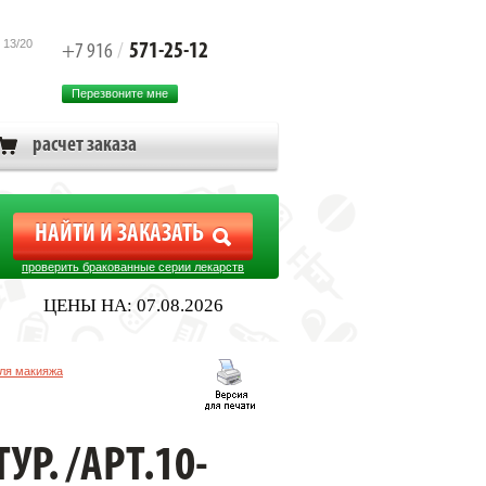
 13/20
571-25-12
+7 916
/
Перезвоните мне
расчет заказа
проверить бракованные серии лекарств
ЦЕНЫ НА: 07.08.2026
ля макияжа
УР. /АРТ.10-