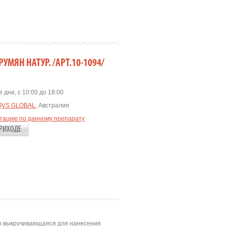
РУМЯН НАТУР. /АРТ.10-1094/
 дни, с 10:00 до 18:00
QVS GLOBAL
, Австралия
ьтацию по данному препарату
РИХОДЕ
ы выкручивающаяся для нанесения