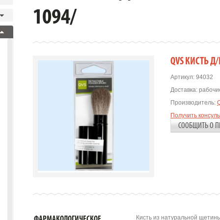
1094/
QVS КИСТЬ Д/
Артикул:
94032
Доставка:
рабочие
Производитель:
Получить консул
СООБЩИТЬ О П
Кисть из натуральной щетин
ФАРМАКОЛОГИЧЕСКОЕ