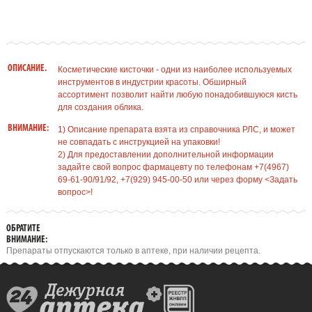
ОПИСАНИЕ.
Косметические кисточки - одни из наиболее используемых
инструментов в индустрии красоты. Обширный
ассортимент позволит найти любую понадобившуюся кисть
для создания облика.
ВНИМАНИЕ:
1) Описание препарата взята из справочника РЛС, и может
не совпадать с инструкцией на упаковки!
2) Для предоставлении дополнительной информации
задайте свой вопрос фармацевту по телефонам +7(4967)
69-61-90/91/92, +7(929) 945-00-50 или через форму <Задать
вопрос>!
ОБРАТИТЕ
ВНИМАНИЕ:
Препараты отпускаются только в аптеке, при наличии рецепта.