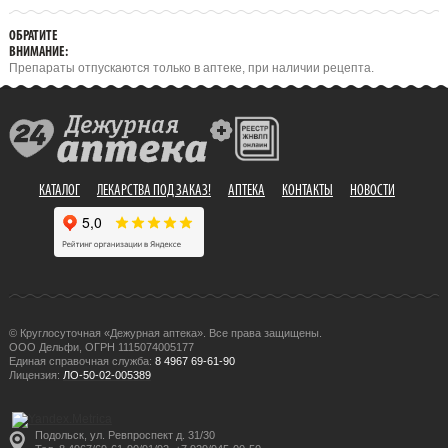
ОБРАТИТЕ
ВНИМАНИЕ:
Препараты отпускаются только в аптеке, при наличии рецепта.
КАТАЛОГ
ЛЕКАРСТВА ПОД ЗАКАЗ!
АПТЕКА
КОНТАКТЫ
НОВОСТИ
© Круглосуточная «Дежурная аптека». Все права защищены.
ООО Дельфи, ОГРН 1115074005177
Единая справочная служба:
8 4967 69-61-90
Лицензия:
ЛО-50-02-005389
Подольск, ул. Ревпроспект д. 31/30