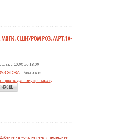
МЯГК. С ШНУРОМ РОЗ. /АРТ.10-
 дни, с 10:00 до 18:00
QVS GLOBAL
, Австралия
ьтацию по данному препарату
РИХОДЕ
Взбейте на мочалке пену и проведите