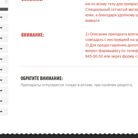
ею по всему телу для прекр
Специальный сетчатый матер
кожи, а благодаря удобному ш
комнате
1) Описание препарата взята
ВНИМАНИЕ:
совпадать с инструкцией на у
2) Для предоставлении допо
вопрос фармацевту по телефо
945-00-50 или через форму <
ОБРАТИТЕ ВНИМАНИЕ:
Препараты отпускаются только в аптеке, при наличии рецепта.