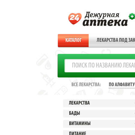
КАТАЛОГ
ЛЕКАРСТВА ПОД ЗАК
ВСЕ ЛЕКАРСТВА:
ПО АЛФАВИТУ
ЛЕКАРСТВА
БАДЫ
ВИТАМИНЫ
ПИТАНИЕ