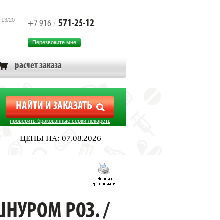
 13/20
571-25-12
+7 916
/
Перезвоните мне
расчет заказа
проверить бракованные серии лекарств
ЦЕНЫ НА: 07.08.2026
ШНУРОМ РОЗ. /