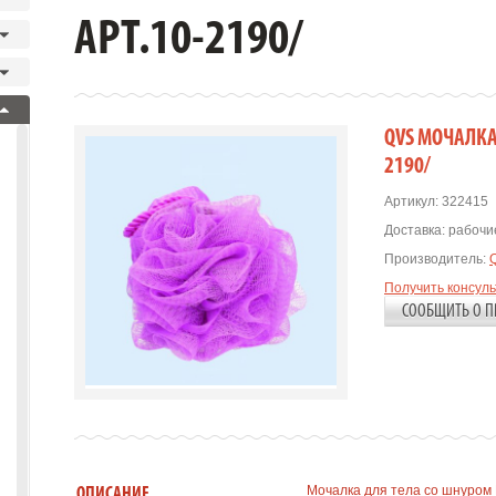
АРТ.10-2190/
QVS МОЧАЛКА 
2190/
Артикул:
322415
Доставка:
рабочие
Производитель:
Получить консул
СООБЩИТЬ О П
Мочалка для тела со шнуром 
ОПИСАНИЕ.