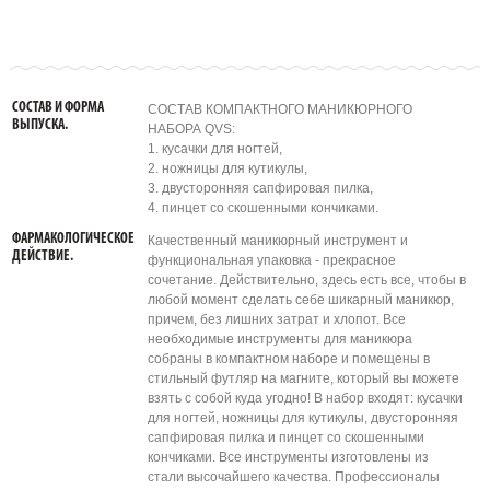
СОСТАВ И ФОРМА
СОСТАВ КОМПАКТНОГО МАНИКЮРНОГО
ВЫПУСКА.
НАБОРА QVS:
1. кусачки для ногтей,
2. ножницы для кутикулы,
3. двусторонняя сапфировая пилка,
4. пинцет со скошенными кончиками.
ФАРМАКОЛОГИЧЕСКОЕ
Качественный маникюрный инструмент и
ДЕЙСТВИЕ.
функциональная упаковка - прекрасное
сочетание. Действительно, здесь есть все, чтобы в
любой момент сделать себе шикарный маникюр,
причем, без лишних затрат и хлопот. Все
необходимые инструменты для маникюра
собраны в компактном наборе и помещены в
стильный футляр на магните, который вы можете
взять с собой куда угодно! В набор входят: кусачки
для ногтей, ножницы для кутикулы, двусторонняя
сапфировая пилка и пинцет со скошенными
кончиками. Все инструменты изготовлены из
стали высочайшего качества. Профессионалы