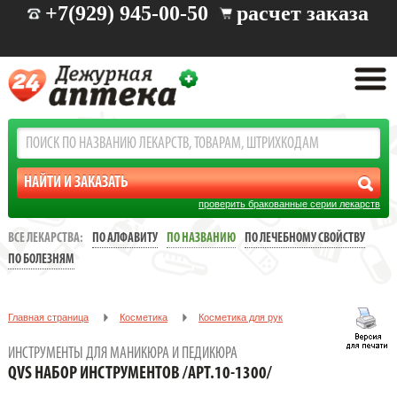
+7(929) 945-00-50
расчет заказа
проверить бракованные серии лекарств
ВСЕ ЛЕКАРСТВА:
ПО АЛФАВИТУ
ПО НАЗВАНИЮ
ПО ЛЕЧЕБНОМУ СВОЙСТВУ
ПО БОЛЕЗНЯМ
Главная страница
Косметика
Косметика для рук
Инструменты для маникюра и педикюра
ИНСТРУМЕНТЫ ДЛЯ МАНИКЮРА И ПЕДИКЮРА
QVS НАБОР ИНСТРУМЕНТОВ /АРТ.10-1300/
QVS НАБОР ИНСТРУМЕНТОВ /АРТ.10-1300/