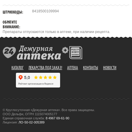
8418500109994
ШТРИХКОДЫ:
ОБРАТИТЕ
ВНИМАНИЕ:
Препараты отпускаются только в аптеке, при наличии рецепта.
КАТАЛОГ
ЛЕКАРСТВА ПОД ЗАКАЗ!
АПТЕКА
КОНТАКТЫ
НОВОСТИ
© Круглосуточная «Дежурная аптека». Все права защищены.
ООО Дельфи, ОГРН 1115074005177
Единая справочная служба:
8 4967 69-61-90
Лицензия:
ЛО-50-02-005389