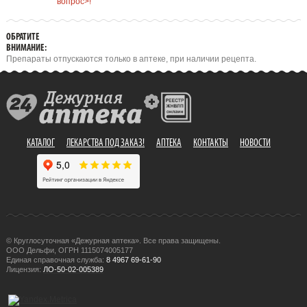
вопрос>!
ОБРАТИТЕ
ВНИМАНИЕ:
Препараты отпускаются только в аптеке, при наличии рецепта.
КАТАЛОГ
ЛЕКАРСТВА ПОД ЗАКАЗ!
АПТЕКА
КОНТАКТЫ
НОВОСТИ
© Круглосуточная «Дежурная аптека». Все права защищены.
ООО Дельфи, ОГРН 1115074005177
Единая справочная служба:
8 4967 69-61-90
Лицензия:
ЛО-50-02-005389