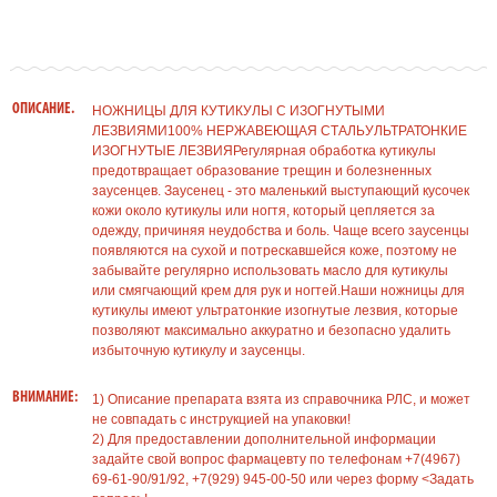
ОПИСАНИЕ.
НОЖНИЦЫ ДЛЯ КУТИКУЛЫ С ИЗОГНУТЫМИ
ЛЕЗВИЯМИ100% НЕРЖАВЕЮЩАЯ СТАЛЬУЛЬТРАТОНКИЕ
ИЗОГНУТЫЕ ЛЕЗВИЯРегулярная обработка кутикулы
предотвращает образование трещин и болезненных
заусенцев. Заусенец - это маленький выступающий кусочек
кожи около кутикулы или ногтя, который цепляется за
одежду, причиняя неудобства и боль. Чаще всего заусенцы
появляются на сухой и потрескавшейся коже, поэтому не
забывайте регулярно использовать масло для кутикулы
или смягчающий крем для рук и ногтей.Наши ножницы для
кутикулы имеют ультратонкие изогнутые лезвия, которые
позволяют максимально аккуратно и безопасно удалить
избыточную кутикулу и заусенцы.
ВНИМАНИЕ:
1) Описание препарата взята из справочника РЛС, и может
не совпадать с инструкцией на упаковки!
2) Для предоставлении дополнительной информации
задайте свой вопрос фармацевту по телефонам +7(4967)
69-61-90/91/92, +7(929) 945-00-50 или через форму <Задать