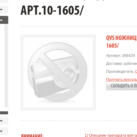
АРТ.10-1605/
QVS НОЖНИЦЫ
1605/
Артикул:
386429
Доставка:
рабочие
Производитель:
Получить консул
СООБЩИТЬ О П
1) Описание препарата взята
ВНИМАНИЕ: