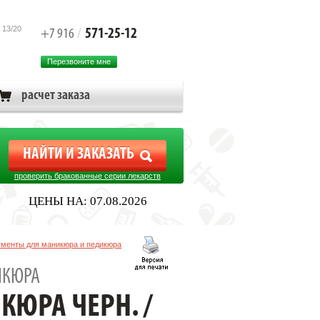
 13/20
571-25-12
+7 916
/
Перезвоните мне
расчет заказа
проверить бракованные серии лекарств
ЦЕНЫ НА: 07.08.2026
менты для маникюра и педикюра
ИКЮРА
ЮРА ЧЕРН. /