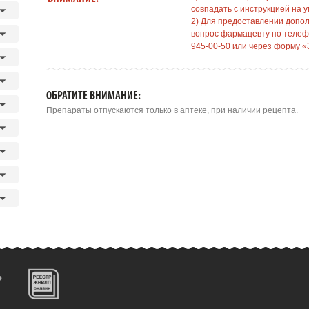
совпадать с инструкцией на у
2) Для предоставлении допо
вопрос фармацевту по телефо
945-00-50 или через форму «
ОБРАТИТЕ ВНИМАНИЕ:
Препараты отпускаются только в аптеке, при наличии рецепта.