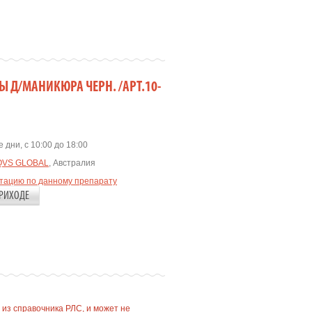
 Д/МАНИКЮРА ЧЕРН. /АРТ.10-
 дни, с 10:00 до 18:00
QVS GLOBAL
, Австралия
ьтацию по данному препарату
РИХОДЕ
 из справочника РЛС, и может не