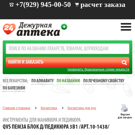
+7(929) 945-00-50
расчет заказа
проверить бракованные серии лекарств
ВСЕ ЛЕКАРСТВА:
ПО АЛФАВИТУ
ПО НАЗВАНИЮ
ПО ЛЕЧЕБНОМУ СВОЙСТВУ
ПО БОЛЕЗНЯМ
Главная страница
Косметика
Косметика для рук
Инструменты для маникюра и педикюра
ИНСТРУМЕНТЫ ДЛЯ МАНИКЮРА И ПЕДИКЮРА
QVS ПЕМЗА БЛОК Д/ПЕДИКЮРА 3В1 /АРТ.10-1438/
QVS ПЕМЗА БЛОК Д/ПЕДИКЮРА 3В1 /АРТ.10-1438/