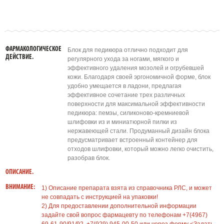
ФАРМАКОЛОГИЧЕСКОЕ
Блок для педикюра отлично подходит для
ДЕЙСТВИЕ.
регулярного ухода за ногами, мягкого и
эффективного удаления мозолей и огрубевшей
кожи. Благодаря своей эргономичной форме, блок
удобно умещается в ладони, предлагая
эффективное сочетание трех различных
поверхности для максимальной эффективности
педикюра: пемзы, силиконово-кремниевой
шлифовки из и миниатюрной пилки из
нержавеющей стали. Продуманный дизайн блока
предусматривает встроенный контейнер для
отходов шлифовки, который можно легко очистить,
разобрав блок.
ОПИСАНИЕ.
ВНИМАНИЕ:
1) Описание препарата взята из справочника РЛС, и может
не совпадать с инструкцией на упаковки!
2) Для предоставлении дополнительной информации
задайте свой вопрос фармацевту по телефонам +7(4967)