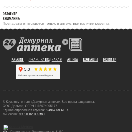
ОБРАТИТЕ
ВНИМАНИЕ:
Препараты отпускаются только в аптеке, при наличии рецепта.
КАТАЛОГ
ЛЕКАРСТВА ПОД ЗАКАЗ!
АПТЕКА
КОНТАКТЫ
НОВОСТИ
© Круглосуточная «Дежурная аптека». Все права защищены.
ООО Дельфи, ОГРН 1115074005177
Единая справочная служба:
8 4967 69-61-90
Лицензия:
ЛО-50-02-005389
Подольск, ул. Ревпроспект д. 31/30