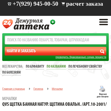
+7(929) 945-00-50
расчет заказа
проверить бракованные серии лекарств
ВСЕ ЛЕКАРСТВА:
ПО АЛФАВИТУ
ПО НАЗВАНИЮ
ПО ЛЕЧЕБНОМУ СВОЙСТВУ
ПО БОЛЕЗНЯМ
Главная страница
Гигиена
Мочалки
QVS ЩЕТКА БАННАЯ НАТУР. ЩЕТИНА ОВАЛЬН. /АРТ.10-2001/
МОЧАЛКИ
QVS ЩЕТКА БАННАЯ НАТУР. ЩЕТИНА ОВАЛЬН. /АРТ.10-2001/