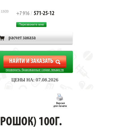
 13/20
571-25-12
+7 916
/
Перезвоните мне
расчет заказа
проверить бракованные серии лекарств
ЦЕНЫ НА: 07.08.2026
РОШОК) 100Г.