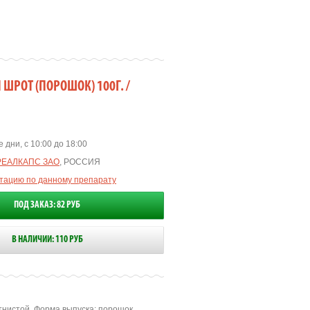
ШРОТ (ПОРОШОК) 100Г. /
 дни, с 10:00 до 18:00
РЕАЛКАПС ЗАО
, РОССИЯ
ьтацию по данному препарату
ПОД ЗАКАЗ: 82 РУБ
В НАЛИЧИИ: 110 РУБ
нистой. Форма выпуска: порошок,