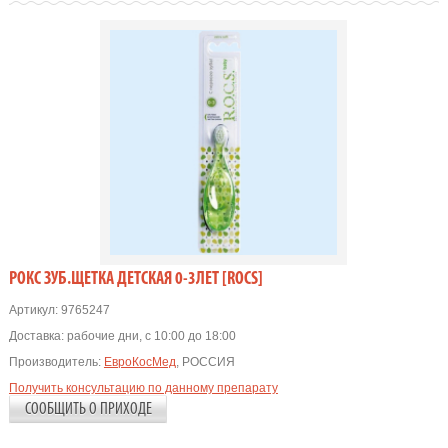
РОКС ЗУБ.ЩЕТКА ДЕТСКАЯ 0-3ЛЕТ [ROCS]
Артикул:
9765247
Доставка:
рабочие дни, с 10:00 до 18:00
Производитель:
ЕвроКосМед
, РОССИЯ
Получить консультацию по данному препарату
СООБЩИТЬ О ПРИХОДЕ