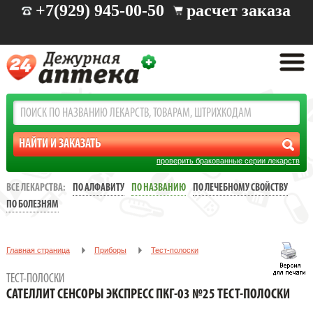
+7(929) 945-00-50
расчет заказа
проверить бракованные серии лекарств
ВСЕ ЛЕКАРСТВА:
ПО АЛФАВИТУ
ПО НАЗВАНИЮ
ПО ЛЕЧЕБНОМУ СВОЙСТВУ
ПО БОЛЕЗНЯМ
Главная страница
Приборы
Тест-полоски
САТЕЛЛИТ СЕНСОРЫ ЭКСПРЕСС ПКГ-03 №25 ТЕСТ-ПОЛОСКИ
ТЕСТ-ПОЛОСКИ
САТЕЛЛИТ СЕНСОРЫ ЭКСПРЕСС ПКГ-03 №25 ТЕСТ-ПОЛОСКИ