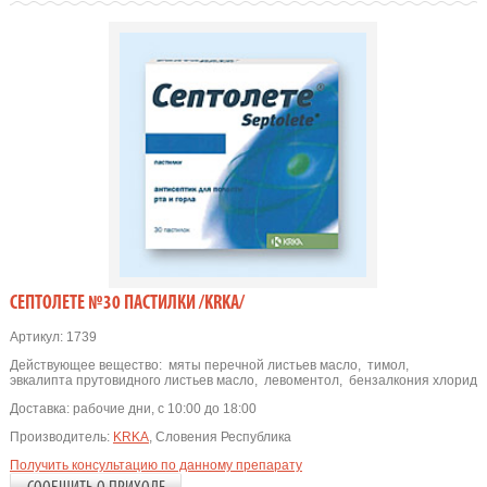
СЕПТОЛЕТЕ №30 ПАСТИЛКИ /KRKA/
Артикул:
1739
Действующее вещество:
мяты перечной листьев масло
,
тимол
,
эвкалипта прутовидного листьев масло
,
левоментол
,
бензалкония хлорид
Доставка:
рабочие дни, с 10:00 до 18:00
Производитель:
KRKA
, Словения Республика
Получить консультацию по данному препарату