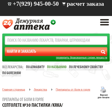
+7(929) 945-00-50
расчет заказа
проверить бракованные серии лекарств
ВСЕ ЛЕКАРСТВА:
ПО АЛФАВИТУ
ПО НАЗВАНИЮ
ПО ЛЕЧЕБНОМУ СВОЙСТВУ
ПО БОЛЕЗНЯМ
Главная страница
Лекарства
Препараты от боли в горле
СЕПТОЛЕТЕ №30 ПАСТИЛКИ /KRKA/
ПРЕПАРАТЫ ОТ БОЛИ В ГОРЛЕ
СЕПТОЛЕТЕ №30 ПАСТИЛКИ /KRKA/