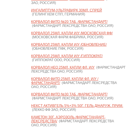
ЗАО, РОССИЯ)
ИНГАЛИПТУМ-УЛЬТРАВИРК 30МЛ. СПРЕЙ
(ГЕЛИНГХЕМ СПП, ГЕРМАНИЯ)
КОРВАЛОЛ ФИТО №20 ТАБ. /ФАРМСТАНДАРТ/
(ФАРМСТАНДАРТ ЛЕКСРЕДСТВА ОАО, РОССИЯ)
КОРВАЛОЛ 25МЛ. КАПЛИ И/У /МОСКОВСКАЯ ФФ/
(МОСКОВСКАЯ ФАРМ.ФАБРИКА, РОССИЯ)
КОРВАЛОЛ 25МЛ. КАПЛИ И/У /ОБНОВЛЕНИЕ/
(ОБНОВЛЕНИЕ ПФК, РОССИЯ)
КОРВАЛОЛ 25МЛ. КАПЛИ И/У /ГИППОКРАТ/
(ГИППОКРАТ ООО, РОССИЯ)
КОРВАЛОЛ НЕО 25МЛ. КАПЛИ ФЛ. И/У
(ФАРМСТАНДАРТ
ЛЕКСРЕДСТВА ОАО, РОССИЯ)
КОРВАЛОЛ ФИТО 25МЛ. КАПЛИ ФЛ. И/У /
ФАРМСТАНДАРТ/
(ФАРМСТАНДАРТ ЛЕКСРЕДСТВА
ОАО, РОССИЯ)
КОРВАЛОЛ ФИТО №30 ТАБ. /ФАРМСТАНДАРТ/
(ФАРМСТАНДАРТ ЛЕКСРЕДСТВА ОАО, РОССИЯ)
НЕКСТ АКТИВГЕЛЬ 5%+3% 50Г. ГЕЛЬ Д/НАРУЖ. ПРИМ.
(ЛЕККО ФФ ЗАО, РОССИЯ)
КАМЕТОН 30Г. АЭРОЗОЛЬ /ФАРМСТАНДАРТ-
ЛЕКСРЕДСТВА/
(ФАРМСТАНДАРТ ЛЕКСРЕДСТВА
ОАО, РОССИЯ)