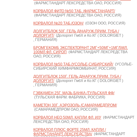
(ФАРМСТАНДАРТ ЛЕКСРЕДСТВА ОАО, РОССИЯ)
КОРВАЛОЛ ФИТО №50 ТАБ. /ФАРМСТАНДАРТ/
(ФАРМСТАНДАРТ ЛЕКСРЕДСТВА ОАО, РОССИЯ)
КОРВАЛОЛ №20 ТАБ./ОЗОН/
(ОЗОН ООО, РОССИЯ)
ДОЛГИТБЛОК 50Г. ГЕЛЬ Д/НАРУЖ.ПРИМ. ТУБА /
ДОЛОРГИТ/
(Долоргит ГмбХ и Ко.КГ ( DOLORGIET )
, ГЕРМАНИЯ)
БРОМГЕКОМБ ЭКСПЕКТОРАНТ 2МГ+50МГ+1МГ/5МЛ.
100МЛ.ФЛ. СИРОП
(ФАРМСТАНДАРТ ЛЕКСРЕДСТВА
ОАО, РОССИЯ)
КОРВАЛОЛ №50 ТАБ./УСОЛЬЕ-СИБИРСКИЙ/
(УСОЛЬЕ-
СИБИРСКИЙ ХИМФАРМКОМБИНАТ, РОССИЯ)
ДОЛГИТБЛОК 150Г. ГЕЛЬ Д/НАРУЖ.ПРИМ. ТУБА /
ДОЛОРГИТ/
(Долоргит ГмбХ и Ко.КГ ( DOLORGIET )
, ГЕРМАНИЯ)
ГЭВКАМЕН 25Г. МАЗЬ БАНКА /ТУЛЬСКАЯ ФФ/
(ТУЛЬСКАЯ ФАРМ. ФАБРИКА, РОССИЯ)
КАМЕТОН 30Г. АЭРОЗОЛЬ /САМАРАМЕДПРОМ/
(САМАРАМЕДПРОМ ОАО, РОССИЯ)
КОРВАЛОЛ НЕО 50МЛ. КАПЛИ ФЛ. И/У
(ФАРМСТАНДАРТ
ЛЕКСРЕДСТВА ОАО, РОССИЯ)
КОРВАЛОЛ ПЛЮС ФОРТЕ 25МЛ. КАПЛИ /
ФАРМСТАНДАРТ ЛЕКСРЕДСТВА/
(ФАРМСТАНДАРТ