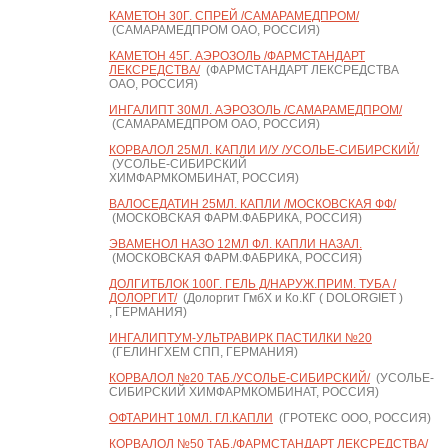
КАМЕТОН 30Г. СПРЕЙ /САМАРАМЕДПРОМ/
(САМАРАМЕДПРОМ ОАО, РОССИЯ)
КАМЕТОН 45Г. АЭРОЗОЛЬ /ФАРМСТАНДАРТ
ЛЕКСРЕДСТВА/
(ФАРМСТАНДАРТ ЛЕКСРЕДСТВА
ОАО, РОССИЯ)
ИНГАЛИПТ 30МЛ. АЭРОЗОЛЬ /САМАРАМЕДПРОМ/
(САМАРАМЕДПРОМ ОАО, РОССИЯ)
КОРВАЛОЛ 25МЛ. КАПЛИ И/У /УСОЛЬЕ-СИБИРСКИЙ/
(УСОЛЬЕ-СИБИРСКИЙ
ХИМФАРМКОМБИНАТ, РОССИЯ)
ВАЛОСЕДАТИН 25МЛ. КАПЛИ /МОСКОВСКАЯ ФФ/
(МОСКОВСКАЯ ФАРМ.ФАБРИКА, РОССИЯ)
ЭВАМЕНОЛ НАЗО 12МЛ ФЛ. КАПЛИ НАЗАЛ.
(МОСКОВСКАЯ ФАРМ.ФАБРИКА, РОССИЯ)
ДОЛГИТБЛОК 100Г. ГЕЛЬ Д/НАРУЖ.ПРИМ. ТУБА /
ДОЛОРГИТ/
(Долоргит ГмбХ и Ко.КГ ( DOLORGIET )
, ГЕРМАНИЯ)
ИНГАЛИПТУМ-УЛЬТРАВИРК ПАСТИЛКИ №20
(ГЕЛИНГХЕМ СПП, ГЕРМАНИЯ)
КОРВАЛОЛ №20 ТАБ./УСОЛЬЕ-СИБИРСКИЙ/
(УСОЛЬЕ-
СИБИРСКИЙ ХИМФАРМКОМБИНАТ, РОССИЯ)
ОФТАРИНТ 10МЛ. ГЛ.КАПЛИ
(ГРОТЕКС ООО, РОССИЯ)
КОРВАЛОЛ №50 ТАБ./ФАРМСТАНДАРТ ЛЕКСРЕДСТВА/