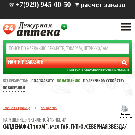
+7(929) 945-00-50
расчет заказа
проверить бракованные серии лекарств
ВСЕ ЛЕКАРСТВА:
ПО АЛФАВИТУ
ПО НАЗВАНИЮ
ПО ЛЕЧЕБНОМУ СВОЙСТВУ
ПО БОЛЕЗНЯМ
Главная страница
Лекарства
Нарушение эректильной функции
НАРУШЕНИЕ ЭРЕКТИЛЬНОЙ ФУНКЦИИ
СИЛДЕНАФИЛ 100МГ. №20 ТАБ. П/П/О /СЕВЕРНАЯ ЗВЕЗДА/
СИЛДЕНАФИЛ 100МГ. №20 ТАБ. П/П/О /СЕВЕРНАЯ ЗВЕЗДА/