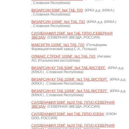
, Словения Республика)
ВИЗАРСИН 50МГ. №4 ТАБ. П/О
(КРКА д.д. (KRKA )
, Словения Республика)
ВИЗАРСИН 100МГ. №4 ТАБ. П/О
(КРКА д.д. (KRKA )
, Словения Республика)
СИЛДЕНАФИЛ 25МГ. №4 ТАБ. П/П/О /СЕВЕРНАЯ
ЗВЕЗДА/
(СЕВЕРНАЯ ЗВЕЗДА, РОССИЯ)
МАКСИГРА 100МГ. №1 ТАБ. П/О
(Польфарма
Фармацевтический завод С.А., Польша)
ОЛМАКС СТРОНГ 100МГ. №1 ТАБ. П/О
(Актавис
АО, Итальянская республика)
ВИЗАРСИН КУ ТАБ 50МГ. №4 ТАБ.ДИСПЕРГ.
(КРКА д.д.
(KRKA ) , Словения Республика)
ВИЗАРСИН КУ ТАБ 100МГ. №1 ТАБ.ДИСПЕРГ.
(КРКА д.д.
(KRKA ) , Словения Республика)
ВИЗАРСИН КУ ТАБ 100МГ. №4 ТАБ.ДИСПЕРГ.
(КРКА д.д.
(KRKA ) , Словения Республика)
СИЛДЕНАФИЛ 50МГ. №20 ТАБ. П/П/О /СЕВЕРНАЯ
ЗВЕЗДА/
(СЕВЕРНАЯ ЗВЕЗДА, РОССИЯ)
СИЛДЕНАФИЛ 50МГ. №4 ТАБ. П/П/О /ОЗОН/
(ОЗОН
ООО, РОССИЯ)
СИЛДЕНАФИЛ 25МГ. №20 ТАБ. П/П/О /СЕВЕРНАЯ