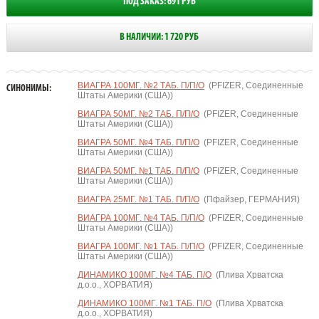
ПОД ЗАКАЗ: 691 РУБ
В НАЛИЧИИ: 1 720 РУБ
ВИАГРА 100МГ. №2 ТАБ. П/П/О
(PFIZER, Соединенные
СИНОНИМЫ:
Штаты Америки (США))
ВИАГРА 50МГ. №2 ТАБ. П/П/О
(PFIZER, Соединенные
Штаты Америки (США))
ВИАГРА 50МГ. №4 ТАБ. П/П/О
(PFIZER, Соединенные
Штаты Америки (США))
ВИАГРА 50МГ. №1 ТАБ. П/П/О
(PFIZER, Соединенные
Штаты Америки (США))
ВИАГРА 25МГ. №1 ТАБ. П/П/О
(Пфайзер, ГЕРМАНИЯ)
ВИАГРА 100МГ. №4 ТАБ. П/П/О
(PFIZER, Соединенные
Штаты Америки (США))
ВИАГРА 100МГ. №1 ТАБ. П/П/О
(PFIZER, Соединенные
Штаты Америки (США))
ДИНАМИКО 100МГ. №4 ТАБ. П/О
(Плива Хрватска
д.о.о., ХОРВАТИЯ)
ДИНАМИКО 100МГ. №1 ТАБ. П/О
(Плива Хрватска
д.о.о., ХОРВАТИЯ)