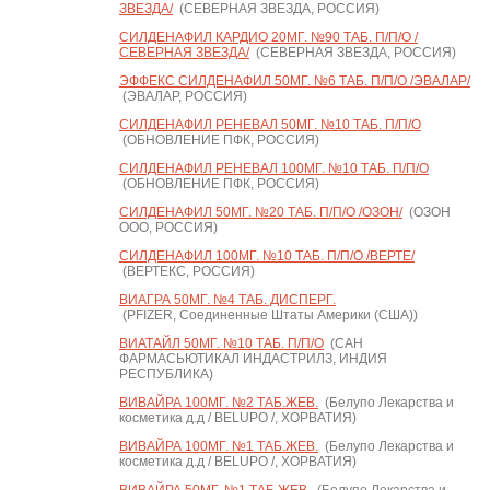
ЗВЕЗДА/
(СЕВЕРНАЯ ЗВЕЗДА, РОССИЯ)
СИЛДЕНАФИЛ КАРДИО 20МГ. №90 ТАБ. П/П/О /
СЕВЕРНАЯ ЗВЕЗДА/
(СЕВЕРНАЯ ЗВЕЗДА, РОССИЯ)
ЭФФЕКС СИЛДЕНАФИЛ 50МГ. №6 ТАБ. П/П/О /ЭВАЛАР/
(ЭВАЛАР, РОССИЯ)
СИЛДЕНАФИЛ РЕНЕВАЛ 50МГ. №10 ТАБ. П/П/О
(ОБНОВЛЕНИЕ ПФК, РОССИЯ)
СИЛДЕНАФИЛ РЕНЕВАЛ 100МГ. №10 ТАБ. П/П/О
(ОБНОВЛЕНИЕ ПФК, РОССИЯ)
СИЛДЕНАФИЛ 50МГ. №20 ТАБ. П/П/О /ОЗОН/
(ОЗОН
ООО, РОССИЯ)
СИЛДЕНАФИЛ 100МГ. №10 ТАБ. П/П/О /ВЕРТЕ/
(ВЕРТЕКС, РОССИЯ)
ВИАГРА 50МГ. №4 ТАБ. ДИСПЕРГ.
(PFIZER, Соединенные Штаты Америки (США))
ВИАТАЙЛ 50МГ. №10 ТАБ. П/П/О
(САН
ФАРМАСЬЮТИКАЛ ИНДАСТРИЛЗ, ИНДИЯ
РЕСПУБЛИКА)
ВИВАЙРА 100МГ. №2 ТАБ.ЖЕВ.
(Белупо Лекарства и
косметика д.д / BELUPO /, ХОРВАТИЯ)
ВИВАЙРА 100МГ. №1 ТАБ.ЖЕВ.
(Белупо Лекарства и
косметика д.д / BELUPO /, ХОРВАТИЯ)