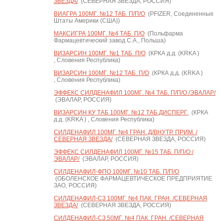
ЗВЕЗДА/
(СЕВЕРНАЯ ЗВЕЗДА, РОССИЯ)
ВИАГРА 100МГ. №12 ТАБ. П/П/О
(PFIZER, Соединенные
Штаты Америки (США))
МАКСИГРА 100МГ. №4 ТАБ. П/О
(Польфарма
Фармацевтический завод С.А., Польша)
ВИЗАРСИН 100МГ. №1 ТАБ. П/О
(КРКА д.д. (KRKA )
, Словения Республика)
ВИЗАРСИН 100МГ. №12 ТАБ. П/О
(КРКА д.д. (KRKA )
, Словения Республика)
ЭФФЕКС СИЛДЕНАФИЛ 100МГ. №4 ТАБ. П/П/О /ЭВАЛАР/
(ЭВАЛАР, РОССИЯ)
ВИЗАРСИН КУ ТАБ 100МГ. №12 ТАБ.ДИСПЕРГ.
(КРКА
д.д. (KRKA ) , Словения Республика)
СИЛДЕНАФИЛ 100МГ. №4 ГРАН. Д/ВНУТР. ПРИМ. /
СЕВЕРНАЯ ЗВЕЗДА/
(СЕВЕРНАЯ ЗВЕЗДА, РОССИЯ)
ЭФФЕКС СИЛДЕНАФИЛ 100МГ. №15 ТАБ. П/П/О /
ЭВАЛАР/
(ЭВАЛАР, РОССИЯ)
СИЛДЕНАФИЛ-ФПО 100МГ. №10 ТАБ. П/П/О
(ОБОЛЕНСКОЕ ФАРМАЦЕВТИЧЕСКОЕ ПРЕДПРИЯТИЕ
ЗАО, РОССИЯ)
СИЛДЕНАФИЛ-СЗ 100МГ. №4 ПАК. ГРАН. /СЕВЕРНАЯ
ЗВЕЗДА/
(СЕВЕРНАЯ ЗВЕЗДА, РОССИЯ)
СИЛДЕНАФИЛ-СЗ 50МГ. №4 ПАК. ГРАН. /СЕВЕРНАЯ