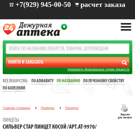
+7(929) 945-00-50
расчет заказа
проверить бракованные серии лекарств
ВСЕ ЛЕКАРСТВА:
ПО АЛФАВИТУ
ПО НАЗВАНИЮ
ПО ЛЕЧЕБНОМУ СВОЙСТВУ
ПО БОЛЕЗНЯМ
Главная страница
Приборы
Пинцеты
СИЛЬВЕР СТАР ПИНЦЕТ КОСОЙ /АРТ.АТ-9970/
ПИНЦЕТЫ
СИЛЬВЕР СТАР ПИНЦЕТ КОСОЙ /АРТ.АТ-9970/