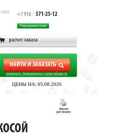
 13/20
571-25-12
+7 916
/
Перезвоните мне
расчет заказа
проверить бракованные серии лекарств
ЦЕНЫ НА: 05.08.2026
КОСОЙ