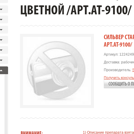
ЦВЕТНОЙ /АРТ.АТ-9100/
СИЛЬВЕР СТА
АРТ.АТ-9100/
Артикул:
1224249
Доставка:
рабочие
Производитель:
Получить консул
СООБЩИТЬ О П
1) Описание препарата взята
ВНИМАНИЕ: