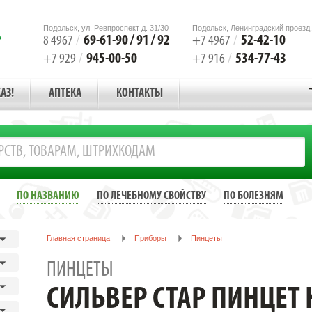
Подольск, ул. Ревпроспект д. 31/30
Подольск, Ленинградский проезд,
69-61-90 / 91 / 92
52-42-10
8 4967
/
+7 4967
/
945-00-50
534-77-43
+7 929
/
+7 916
/
АЗ!
АПТЕКА
КОНТАКТЫ
ПО НАЗВАНИЮ
ПО ЛЕЧЕБНОМУ СВОЙСТВУ
ПО БОЛЕЗНЯМ
Главная страница
Приборы
Пинцеты
СИЛЬВЕР СТАР ПИНЦЕТ КОСОЙ ЦВЕТНОЙ /АРТ.АТ-9100/
ПИНЦЕТЫ
СИЛЬВЕР СТАР ПИНЦЕТ 