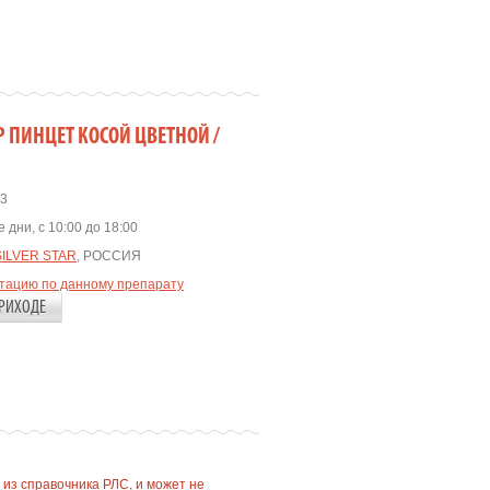
Р ПИНЦЕТ КОСОЙ ЦВЕТНОЙ /
3
 дни, с 10:00 до 18:00
SILVER STAR
, РОССИЯ
ьтацию по данному препарату
РИХОДЕ
 из справочника РЛС, и может не