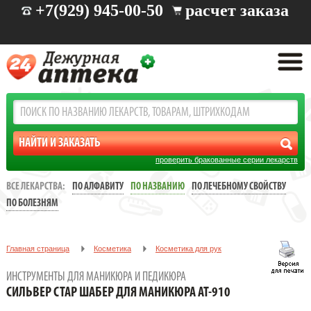
+7(929) 945-00-50
расчет заказа
проверить бракованные серии лекарств
ВСЕ ЛЕКАРСТВА:
ПО АЛФАВИТУ
ПО НАЗВАНИЮ
ПО ЛЕЧЕБНОМУ СВОЙСТВУ
ПО БОЛЕЗНЯМ
Главная страница
Косметика
Косметика для рук
Инструменты для маникюра и педикюра
ИНСТРУМЕНТЫ ДЛЯ МАНИКЮРА И ПЕДИКЮРА
СИЛЬВЕР СТАР ШАБЕР ДЛЯ МАНИКЮРА АТ-910
СИЛЬВЕР СТАР ШАБЕР ДЛЯ МАНИКЮРА АТ-910