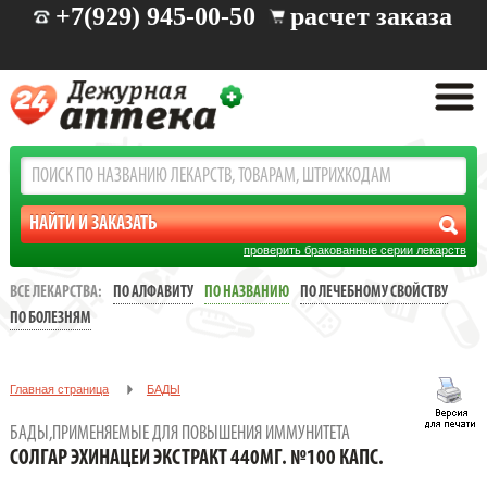
+7(929) 945-00-50
расчет заказа
проверить бракованные серии лекарств
ВСЕ ЛЕКАРСТВА:
ПО АЛФАВИТУ
ПО НАЗВАНИЮ
ПО ЛЕЧЕБНОМУ СВОЙСТВУ
ПО БОЛЕЗНЯМ
Главная страница
БАДЫ
Бады,применяемые для повышения иммунитета
БАДЫ,ПРИМЕНЯЕМЫЕ ДЛЯ ПОВЫШЕНИЯ ИММУНИТЕТА
СОЛГАР ЭХИНАЦЕИ ЭКСТРАКТ 440МГ. №100 КАПС.
СОЛГАР ЭХИНАЦЕИ ЭКСТРАКТ 440МГ. №100 КАПС.