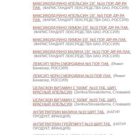
МАКСИКОЛД РИНО АПЕЛЬСИН 15Г. №10 ПОР. Д/Р-РА
ПАК.
(ФАРМСТАНДАРТ ЛЕКСРЕДСТВА ОАО, РОССИЯ)
МАКСИКОЛД РИНО АПЕЛЬСИН 15Г. №5 ПОР. Д/Р-РА
ПАК.
(ФАРМСТАНДАРТ ЛЕКСРЕДСТВА ОАО, РОССИЯ)
МАКСИКОЛД РИНО ЛИМОН 15Г. №10 ПОР. Д/Р-РА ПАК.
(ФАРМСТАНДАРТ ЛЕКСРЕДСТВА ОАО, РОССИЯ)
МАКСИКОЛД РИНО ЛИМОН 15Г. №5 ПОР. Д/Р-РА ПАК.
(ФАРМСТАНДАРТ ЛЕКСРЕДСТВА ОАО, РОССИЯ)
МАКСИКОЛД РИНО МАЛИНА 15Г. №10 ПОР. Д/Р-РА ПАК.
(ФАРМСТАНДАРТ ЛЕКСРЕДСТВА ОАО, РОССИЯ)
ЛЕМСИП ЧЕРН.СМОРОДИНА №5 ПОР. ПАК.
(Реккит
Бенкизер, РОССИЯ)
ЛЕМСИП ЧЕРН.СМОРОДИНА №10 ПОР. ПАК.
(Реккит
Бенкизер, РОССИЯ)
ЦЕЛАСКОН ВИТАМИН С 500МГ. №10 ТАБ. ШИП.
КРАСНЫЙ АПЕЛЬСИН
(Zentiva/Slovakofarma, Словакия)
ЦЕЛАСКОН ВИТАМИН С 500МГ. №20 ТАБ. ШИП.
КРАСНЫЙ АПЕЛЬСИН
(Zentiva/Slovakofarma, Словакия)
АНТИГРИППИН МАЛИНА №10 ШИП.ТАБ.
(НАТУР
ПРОДУКТ, ФРАНЦИЯ)
АНТИГРИППИН ГРЕЙПФРУТ №10 ШИП.ТАБ.
(НАТУР
ПРОДУКТ, ФРАНЦИЯ)