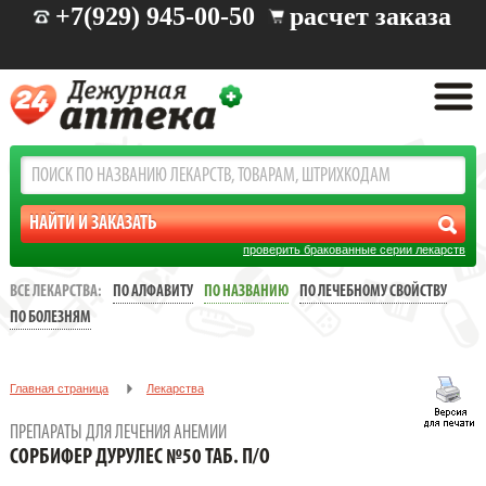
+7(929) 945-00-50
расчет заказа
проверить бракованные серии лекарств
ВСЕ ЛЕКАРСТВА:
ПО АЛФАВИТУ
ПО НАЗВАНИЮ
ПО ЛЕЧЕБНОМУ СВОЙСТВУ
ПО БОЛЕЗНЯМ
Главная страница
Лекарства
Препараты для лечения анемии
ПРЕПАРАТЫ ДЛЯ ЛЕЧЕНИЯ АНЕМИИ
СОРБИФЕР ДУРУЛЕС №50 ТАБ. П/О
СОРБИФЕР ДУРУЛЕС №50 ТАБ. П/О