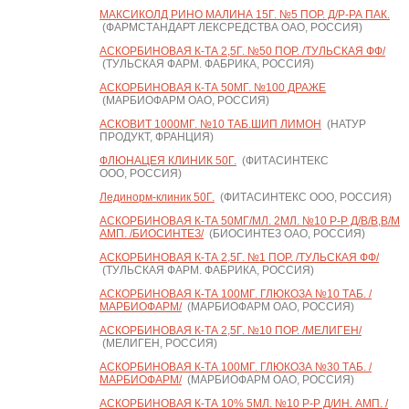
МАКСИКОЛД РИНО МАЛИНА 15Г. №5 ПОР. Д/Р-РА ПАК.
(ФАРМСТАНДАРТ ЛЕКСРЕДСТВА ОАО, РОССИЯ)
АСКОРБИНОВАЯ К-ТА 2,5Г. №50 ПОР. /ТУЛЬСКАЯ ФФ/
(ТУЛЬСКАЯ ФАРМ. ФАБРИКА, РОССИЯ)
АСКОРБИНОВАЯ К-ТА 50МГ. №100 ДРАЖЕ
(МАРБИОФАРМ ОАО, РОССИЯ)
АСКОВИТ 1000МГ. №10 ТАБ.ШИП ЛИМОН
(НАТУР
ПРОДУКТ, ФРАНЦИЯ)
ФЛЮНАЦЕЯ КЛИНИК 50Г.
(ФИТАСИНТЕКС
ООО, РОССИЯ)
Лединорм-клиник 50Г.
(ФИТАСИНТЕКС ООО, РОССИЯ)
АСКОРБИНОВАЯ К-ТА 50МГ/МЛ. 2МЛ. №10 Р-Р Д/В/В,В/М
АМП. /БИОСИНТЕЗ/
(БИОСИНТЕЗ ОАО, РОССИЯ)
АСКОРБИНОВАЯ К-ТА 2,5Г. №1 ПОР. /ТУЛЬСКАЯ ФФ/
(ТУЛЬСКАЯ ФАРМ. ФАБРИКА, РОССИЯ)
АСКОРБИНОВАЯ К-ТА 100МГ. ГЛЮКОЗА №10 ТАБ. /
МАРБИОФАРМ/
(МАРБИОФАРМ ОАО, РОССИЯ)
АСКОРБИНОВАЯ К-ТА 2,5Г. №10 ПОР. /МЕЛИГЕН/
(МЕЛИГЕН, РОССИЯ)
АСКОРБИНОВАЯ К-ТА 100МГ. ГЛЮКОЗА №30 ТАБ. /
МАРБИОФАРМ/
(МАРБИОФАРМ ОАО, РОССИЯ)
АСКОРБИНОВАЯ К-ТА 10% 5МЛ. №10 Р-Р Д/ИН. АМП. /