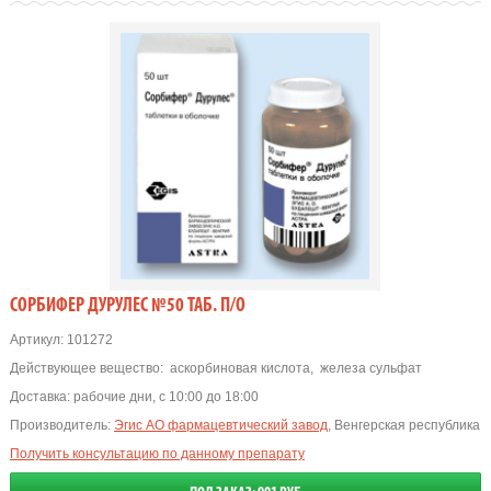
СОРБИФЕР ДУРУЛЕС №50 ТАБ. П/О
Артикул:
101272
Действующее вещество:
аскорбиновая кислота
,
железа сульфат
Доставка:
рабочие дни, с 10:00 до 18:00
Производитель:
Эгис АО фармацевтический завод
, Венгерская республика
Получить консультацию по данному препарату