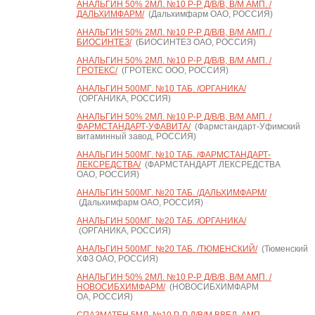
АНАЛЬГИН 50% 2МЛ. №10 Р-Р Д/В/В, В/М АМП. /
ДАЛЬХИМФАРМ/
(Дальхимфарм ОАО, РОССИЯ)
АНАЛЬГИН 50% 2МЛ. №10 Р-Р Д/В/В, В/М АМП. /
БИОСИНТЕЗ/
(БИОСИНТЕЗ ОАО, РОССИЯ)
АНАЛЬГИН 50% 2МЛ. №10 Р-Р Д/В/В, В/М АМП. /
ГРОТЕКС/
(ГРОТЕКС ООО, РОССИЯ)
АНАЛЬГИН 500МГ. №10 ТАБ. /ОРГАНИКА/
(ОРГАНИКА, РОССИЯ)
АНАЛЬГИН 50% 2МЛ. №10 Р-Р Д/В/В, В/М АМП. /
ФАРМСТАНДАРТ-УФАВИТА/
(Фармстандарт-Уфимский
витаминный завод, РОССИЯ)
АНАЛЬГИН 500МГ. №10 ТАБ. /ФАРМСТАНДАРТ-
ЛЕКСРЕДСТВА/
(ФАРМСТАНДАРТ ЛЕКСРЕДСТВА
ОАО, РОССИЯ)
АНАЛЬГИН 500МГ. №20 ТАБ. /ДАЛЬХИМФАРМ/
(Дальхимфарм ОАО, РОССИЯ)
АНАЛЬГИН 500МГ. №20 ТАБ. /ОРГАНИКА/
(ОРГАНИКА, РОССИЯ)
АНАЛЬГИН 500МГ. №20 ТАБ. /ТЮМЕНСКИЙ/
(Тюменский
ХФЗ ОАО, РОССИЯ)
АНАЛЬГИН 50% 2МЛ. №10 Р-Р Д/В/В, В/М АМП. /
НОВОСИБХИМФАРМ/
(НОВОСИБХИМФАРМ
ОА, РОССИЯ)