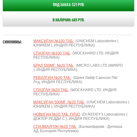
ПОД ЗАКАЗ: 521 РУБ
В НАЛИЧИИ: 685 РУБ
МАКСИГАН №100 ТАБ.
(UNICHEM Laboratories (
СИНОНИМЫ:
ЮНИКЕМ ), ИНДИЯ РЕСПУБЛИКА)
СПАЗГАН №100 ТАБ.
(WOCKHARD LTD, ИНДИЯ
РЕСПУБЛИКА)
БРАЛ 500МГ. №20 ТАБ.
(MICRO LABS LTD (МИКРО
), ИНДИЯ РЕСПУБЛИКА)
РЕВАЛГИН №20 ТАБ.
(Шрея Лайф Саенсиз Пвт
Лтд, ИНДИЯ РЕСПУБЛИКА)
СПАЗГАН №20 ТАБ.
(WOCKHARD LTD, ИНДИЯ
РЕСПУБЛИКА)
МАКСИГАН 500МГ. №20 ТАБ.
(UNICHEM Laboratories (
ЮНИКЕМ ), ИНДИЯ РЕСПУБЛИКА)
НОВИГАН №20 ТАБ. П/П/О
(Dr.REDDY's Laboratories (
ДОКТОР РЕДДИ С ), ИНДИЯ РЕСПУБЛИКА)
СПАЗМАЛГОН №20 ТАБ.
(Балканфарма - Дупница
АД, Болгария Республика)