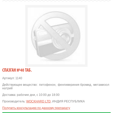
СПАЗГАН №40 ТАБ.
Артикул:
1140
Действующее вещество:
питофенон
,
фенпивериния бромид
,
метамизол
натрий
Доставка:
рабочие дни, с 10:00 до 18:00
Производитель:
WOCKHARD LTD
, ИНДИЯ РЕСПУБЛИКА
Получить консультацию по данному препарату