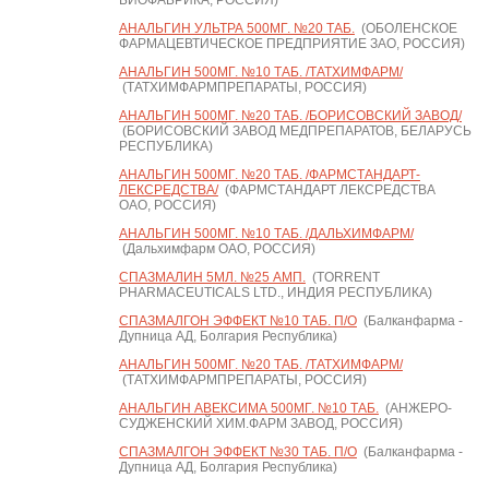
БИОФАБРИКА, РОССИЯ)
АНАЛЬГИН УЛЬТРА 500МГ. №20 ТАБ.
(ОБОЛЕНСКОЕ
ФАРМАЦЕВТИЧЕСКОЕ ПРЕДПРИЯТИЕ ЗАО, РОССИЯ)
АНАЛЬГИН 500МГ. №10 ТАБ. /ТАТХИМФАРМ/
(ТАТХИМФАРМПРЕПАРАТЫ, РОССИЯ)
АНАЛЬГИН 500МГ. №20 ТАБ. /БОРИСОВСКИЙ ЗАВОД/
(БОРИСОВСКИЙ ЗАВОД МЕДПРЕПАРАТОВ, БЕЛАРУСЬ
РЕСПУБЛИКА)
АНАЛЬГИН 500МГ. №20 ТАБ. /ФАРМСТАНДАРТ-
ЛЕКСРЕДСТВА/
(ФАРМСТАНДАРТ ЛЕКСРЕДСТВА
ОАО, РОССИЯ)
АНАЛЬГИН 500МГ. №10 ТАБ. /ДАЛЬХИМФАРМ/
(Дальхимфарм ОАО, РОССИЯ)
СПАЗМАЛИН 5МЛ. №25 АМП.
(TORRENT
PHARMACEUTICALS LTD., ИНДИЯ РЕСПУБЛИКА)
СПАЗМАЛГОН ЭФФЕКТ №10 ТАБ. П/О
(Балканфарма -
Дупница АД, Болгария Республика)
АНАЛЬГИН 500МГ. №20 ТАБ. /ТАТХИМФАРМ/
(ТАТХИМФАРМПРЕПАРАТЫ, РОССИЯ)
АНАЛЬГИН АВЕКСИМА 500МГ. №10 ТАБ.
(АНЖЕРО-
СУДЖЕНСКИЙ ХИМ.ФАРМ ЗАВОД, РОССИЯ)
СПАЗМАЛГОН ЭФФЕКТ №30 ТАБ. П/О
(Балканфарма -
Дупница АД, Болгария Республика)