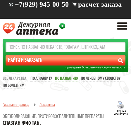
+7(929) 945-00-50
расчет заказа
проверить бракованные серии лекарств
ВСЕ ЛЕКАРСТВА:
ПО АЛФАВИТУ
ПО НАЗВАНИЮ
ПО ЛЕЧЕБНОМУ СВОЙСТВУ
ПО БОЛЕЗНЯМ
Главная страница
Лекарства
Обезболивающие, противовоспалительные препараты
ОБЕЗБОЛИВАЮЩИЕ, ПРОТИВОВОСПАЛИТЕЛЬНЫЕ ПРЕПАРАТЫ
СПАЗГАН №40 ТАБ.
СПАЗГАН №40 ТАБ.