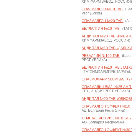
ХИМ.ФАРМ ЗАВОД, РОССИЯ)
СПАЗМАЛГОН №10 ТАБ.
(Бал
Республика)
СПАЗМАЛГОН №20 ТАБ.
(Акт
БЕЛЛАЛГИН №10 ТАБ.
(ТАТ
АНДИПАЛ №20 ТАБ. /ИРБИТ
ХИМФАРМЗАВОД, РОССИЯ)
АНДИПАЛ №10 ТАБ. /ДАЛЬХ
РЕВАЛГИН №100 ТАБ.
(Шрея
РЕСПУБЛИКА)
БЕЛЛАЛГИН №10 ТАБ. /ТАТ
(ТАТХИМФАРМПРЕПАРАТЫ,
СПАЗМОФАРМ 500МГ/МЛ.+2МГ
СПАЗМАЛИН 5МЛ. №25 АМП.
LTD., ИНДИЯ РЕСПУБЛИКА)
АНДИПАЛ №20 ТАБ. /ОБНОВ
СПАЗМАЛГОН ЭФФЕКТ №10 Т
АД, Болгария Республика)
ТЕМПАЛГИН ТРИО №10 ТАБ.
АО, Болгария Республика)
СПАЗМАЛГОН ЭФФЕКТ №30 Т