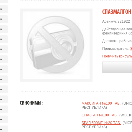
СПАЗМАЛГОН 
Артикул:
321922
Действующее вещ
фенпивериния б
Доставка:
рабочие
Производитель:
Получить консул
СИНОНИМЫ:
МАКСИГАН №100 ТАБ.
(UNIC
РЕСПУБЛИКА)
СПАЗГАН №100 ТАБ.
(WOCKH
БРАЛ 500МГ. №20 ТАБ.
(MICR
РЕСПУБЛИКА)