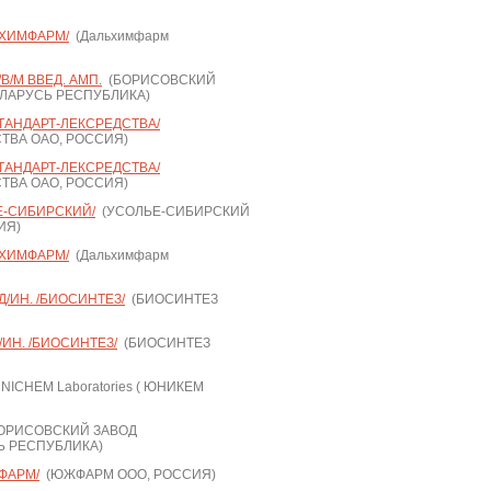
ЬХИМФАРМ/
(Дальхимфарм
В/М ВВЕД. АМП.
(БОРИСОВСКИЙ
ЕЛАРУСЬ РЕСПУБЛИКА)
ТАНДАРТ-ЛЕКСРЕДСТВА/
ТВА ОАО, РОССИЯ)
ТАНДАРТ-ЛЕКСРЕДСТВА/
ТВА ОАО, РОССИЯ)
Е-СИБИРСКИЙ/
(УСОЛЬЕ-СИБИРСКИЙ
ИЯ)
ЬХИМФАРМ/
(Дальхимфарм
Д/ИН. /БИОСИНТЕЗ/
(БИОСИНТЕЗ
/ИН. /БИОСИНТЕЗ/
(БИОСИНТЕЗ
NICHEM Laboratories ( ЮНИКЕМ
ОРИСОВСКИЙ ЗАВОД
Ь РЕСПУБЛИКА)
ФАРМ/
(ЮЖФАРМ ООО, РОССИЯ)