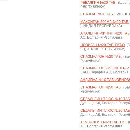
РЕВАЛГИН №20 ТАБ.
(Шрея 
РЕСПУБЛИКА)
СПАЗГАН №20 ТАБ.
(WOCKHA
МАКСИГАН 500МГ. №20 ТАБ.
), ИНДИЯ РЕСПУБЛИКА)
АНАЛЬГИН-ХИНИН №20 ТАБ
АО, Болгария Республика)
НОВИГАН №20 ТАБ. П/П/О
(D
С ), ИНДИЯ РЕСПУБЛИКА)
СПАЗМАЛГОН №20 ТАБ.
(Бал
Республика)
СПАЗМАЛГОН 2МЛ. №10 Р-Р 
ЕАО, Софарма АО, Болгария 
АНДИПАЛ №10 ТАБ. /ОБНОВ
СПАЗМАЛГОН №50 ТАБ.
(Бал
Республика)
СЕДАЛЬГИН ПЛЮС №10 ТАБ.
Дупница АД, Болгария Респуб
СЕДАЛЬГИН ПЛЮС №20 ТАБ.
Дупница АД, Болгария Респуб
ТЕМПАЛГИН №20 ТАБ. П/О
(
АО, Болгария Республика)