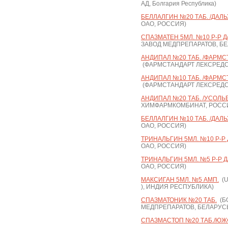
АД, Болгария Республика)
БЕЛЛАЛГИН №20 ТАБ. /ДАЛ
ОАО, РОССИЯ)
СПАЗМАТЕН 5МЛ. №10 Р-Р Д/
ЗАВОД МЕДПРЕПАРАТОВ, Б
АНДИПАЛ №20 ТАБ. /ФАРМС
(ФАРМСТАНДАРТ ЛЕКСРЕДС
АНДИПАЛ №10 ТАБ. /ФАРМС
(ФАРМСТАНДАРТ ЛЕКСРЕДС
АНДИПАЛ №20 ТАБ. /УСОЛЬ
ХИМФАРМКОМБИНАТ, РОСС
БЕЛЛАЛГИН №10 ТАБ. /ДАЛ
ОАО, РОССИЯ)
ТРИНАЛЬГИН 5МЛ. №10 Р-Р 
ОАО, РОССИЯ)
ТРИНАЛЬГИН 5МЛ. №5 Р-Р Д
ОАО, РОССИЯ)
МАКСИГАН 5МЛ. №5 АМП.
(U
), ИНДИЯ РЕСПУБЛИКА)
СПАЗМАТОНИК №20 ТАБ.
(Б
МЕДПРЕПАРАТОВ, БЕЛАРУС
СПАЗМАСТОП №20 ТАБ./ЮЖ