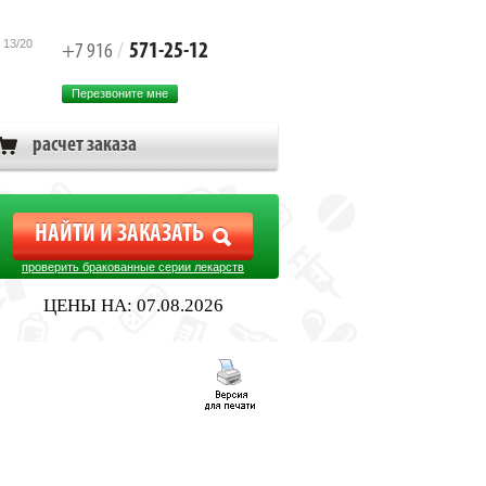
 13/20
571-25-12
+7 916
/
Перезвоните мне
расчет заказа
проверить бракованные серии лекарств
ЦЕНЫ НА: 07.08.2026