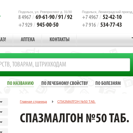
Подольск, ул. Ревпроспект д. 31/30
Подольск, Ленинградский проезд,
69-61-90 / 91 / 92
52-42-10
8 4967
/
+7 4967
/
945-00-50
534-77-43
+7 929
/
+7 916
/
АЗ!
АПТЕКА
КОНТАКТЫ
ПО НАЗВАНИЮ
ПО ЛЕЧЕБНОМУ СВОЙСТВУ
ПО БОЛЕЗНЯМ
Главная страница
СПАЗМАЛГОН №50 ТАБ.
СПАЗМАЛГОН №50 ТАБ.