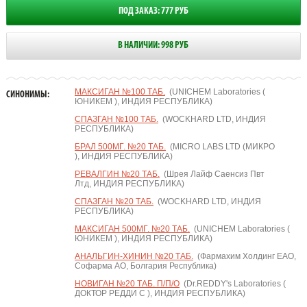
ПОД ЗАКАЗ: 777 РУБ
В НАЛИЧИИ: 998 РУБ
МАКСИГАН №100 ТАБ.
(UNICHEM Laboratories (
СИНОНИМЫ:
ЮНИКЕМ ), ИНДИЯ РЕСПУБЛИКА)
СПАЗГАН №100 ТАБ.
(WOCKHARD LTD, ИНДИЯ
РЕСПУБЛИКА)
БРАЛ 500МГ. №20 ТАБ.
(MICRO LABS LTD (МИКРО
), ИНДИЯ РЕСПУБЛИКА)
РЕВАЛГИН №20 ТАБ.
(Шрея Лайф Саенсиз Пвт
Лтд, ИНДИЯ РЕСПУБЛИКА)
СПАЗГАН №20 ТАБ.
(WOCKHARD LTD, ИНДИЯ
РЕСПУБЛИКА)
МАКСИГАН 500МГ. №20 ТАБ.
(UNICHEM Laboratories (
ЮНИКЕМ ), ИНДИЯ РЕСПУБЛИКА)
АНАЛЬГИН-ХИНИН №20 ТАБ.
(Фармахим Холдинг ЕАО,
Софарма АО, Болгария Республика)
НОВИГАН №20 ТАБ. П/П/О
(Dr.REDDY's Laboratories (
ДОКТОР РЕДДИ С ), ИНДИЯ РЕСПУБЛИКА)