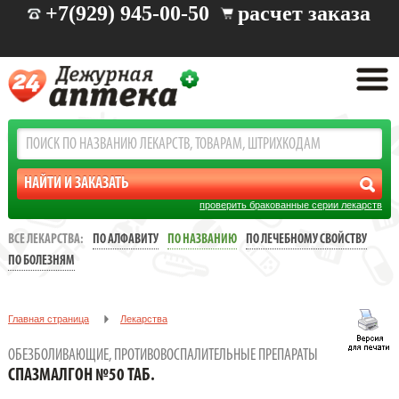
+7(929) 945-00-50
расчет заказа
проверить бракованные серии лекарств
ВСЕ ЛЕКАРСТВА:
ПО АЛФАВИТУ
ПО НАЗВАНИЮ
ПО ЛЕЧЕБНОМУ СВОЙСТВУ
ПО БОЛЕЗНЯМ
Главная страница
Лекарства
Обезболивающие, противовоспалительные препараты
ОБЕЗБОЛИВАЮЩИЕ, ПРОТИВОВОСПАЛИТЕЛЬНЫЕ ПРЕПАРАТЫ
СПАЗМАЛГОН №50 ТАБ.
СПАЗМАЛГОН №50 ТАБ.