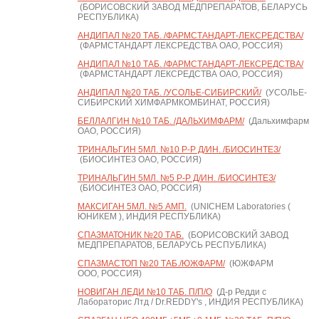
(БОРИСОВСКИЙ ЗАВОД МЕДПРЕПАРАТОВ, БЕЛАРУСЬ
РЕСПУБЛИКА)
АНДИПАЛ №20 ТАБ. /ФАРМСТАНДАРТ-ЛЕКСРЕДСТВА/
(ФАРМСТАНДАРТ ЛЕКСРЕДСТВА ОАО, РОССИЯ)
АНДИПАЛ №10 ТАБ. /ФАРМСТАНДАРТ-ЛЕКСРЕДСТВА/
(ФАРМСТАНДАРТ ЛЕКСРЕДСТВА ОАО, РОССИЯ)
АНДИПАЛ №20 ТАБ. /УСОЛЬЕ-СИБИРСКИЙ/
(УСОЛЬЕ-
СИБИРСКИЙ ХИМФАРМКОМБИНАТ, РОССИЯ)
БЕЛЛАЛГИН №10 ТАБ. /ДАЛЬХИМФАРМ/
(Дальхимфарм
ОАО, РОССИЯ)
ТРИНАЛЬГИН 5МЛ. №10 Р-Р Д/ИН. /БИОСИНТЕЗ/
(БИОСИНТЕЗ ОАО, РОССИЯ)
ТРИНАЛЬГИН 5МЛ. №5 Р-Р Д/ИН. /БИОСИНТЕЗ/
(БИОСИНТЕЗ ОАО, РОССИЯ)
МАКСИГАН 5МЛ. №5 АМП.
(UNICHEM Laboratories (
ЮНИКЕМ ), ИНДИЯ РЕСПУБЛИКА)
СПАЗМАТОНИК №20 ТАБ.
(БОРИСОВСКИЙ ЗАВОД
МЕДПРЕПАРАТОВ, БЕЛАРУСЬ РЕСПУБЛИКА)
СПАЗМАСТОП №20 ТАБ./ЮЖФАРМ/
(ЮЖФАРМ
ООО, РОССИЯ)
НОВИГАН ЛЕДИ №10 ТАБ. П/П/О
(Д-р Редди с
Лабораторис Лтд / Dr.REDDY's , ИНДИЯ РЕСПУБЛИКА)