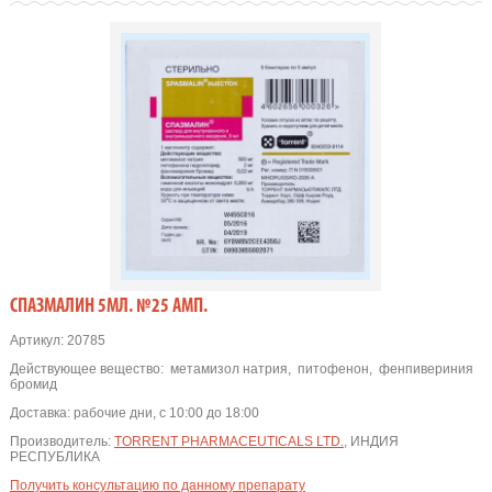
СПАЗМАЛИН 5МЛ. №25 АМП.
Артикул:
20785
Действующее вещество:
метамизол натрия
,
питофенон
,
фенпивериния
бромид
Доставка:
рабочие дни, с 10:00 до 18:00
Производитель:
TORRENT PHARMACEUTICALS LTD.
, ИНДИЯ
РЕСПУБЛИКА
Получить консультацию по данному препарату