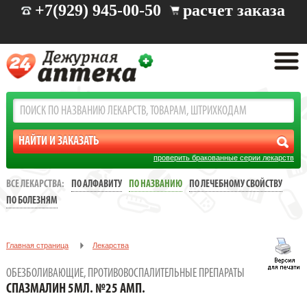
+7(929) 945-00-50
расчет заказа
проверить бракованные серии лекарств
ВСЕ ЛЕКАРСТВА:
ПО АЛФАВИТУ
ПО НАЗВАНИЮ
ПО ЛЕЧЕБНОМУ СВОЙСТВУ
ПО БОЛЕЗНЯМ
Главная страница
Лекарства
Обезболивающие, противовоспалительные препараты
ОБЕЗБОЛИВАЮЩИЕ, ПРОТИВОВОСПАЛИТЕЛЬНЫЕ ПРЕПАРАТЫ
СПАЗМАЛИН 5МЛ. №25 АМП.
СПАЗМАЛИН 5МЛ. №25 АМП.