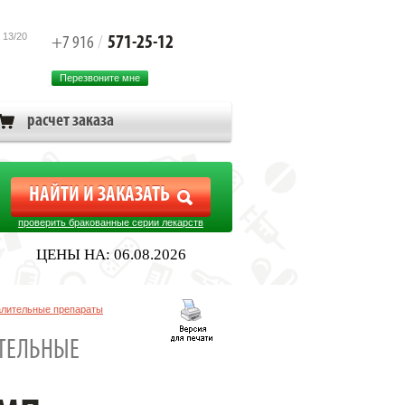
 13/20
571-25-12
+7 916
/
Перезвоните мне
расчет заказа
проверить бракованные серии лекарств
ЦЕНЫ НА: 06.08.2026
алительные препараты
ТЕЛЬНЫЕ