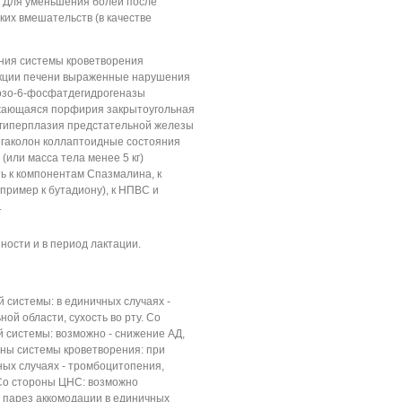
. Для уменьшения болей после
ких вмешательств (в качестве
ния системы кроветворения
ции печени выраженные нарушения
озо-6-фосфатдегидрогеназы
жающаяся порфирия закрытоугольная
 гиперплазия предстательной железы
гаколон коллаптоидные состояния
 (или масса тела менее 5 кг)
ь к компонентам Спазмалина, к
ример к бутадиону), к НПВС и
.
ости и в период лактации.
системы: в единичных случаях -
ной области, сухость во рту. Со
 системы: возможно - снижение АД,
оны системы кроветворения: при
ых случаях - тромбоцитопения,
 Со стороны ЦНС: возможно
- парез аккомодации в единичных