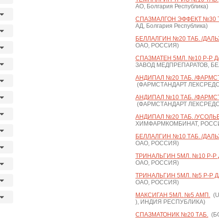
АО, Болгария Республика)
СПАЗМАЛГОН ЭФФЕКТ №30 Т
АД, Болгария Республика)
БЕЛЛАЛГИН №20 ТАБ. /ДАЛ
ОАО, РОССИЯ)
СПАЗМАТЕН 5МЛ. №10 Р-Р Д/
ЗАВОД МЕДПРЕПАРАТОВ, Б
АНДИПАЛ №20 ТАБ. /ФАРМС
(ФАРМСТАНДАРТ ЛЕКСРЕДС
АНДИПАЛ №10 ТАБ. /ФАРМС
(ФАРМСТАНДАРТ ЛЕКСРЕДС
АНДИПАЛ №20 ТАБ. /УСОЛЬ
ХИМФАРМКОМБИНАТ, РОСС
БЕЛЛАЛГИН №10 ТАБ. /ДАЛ
ОАО, РОССИЯ)
ТРИНАЛЬГИН 5МЛ. №10 Р-Р 
ОАО, РОССИЯ)
ТРИНАЛЬГИН 5МЛ. №5 Р-Р Д
ОАО, РОССИЯ)
МАКСИГАН 5МЛ. №5 АМП.
(U
), ИНДИЯ РЕСПУБЛИКА)
СПАЗМАТОНИК №20 ТАБ.
(Б