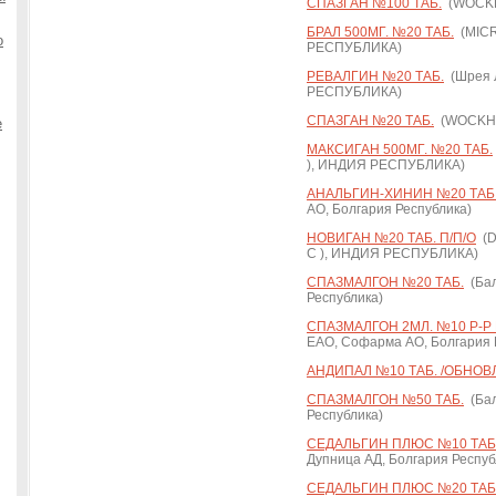
СПАЗГАН №100 ТАБ.
(WOCKH
БРАЛ 500МГ. №20 ТАБ.
(MICR
о
РЕСПУБЛИКА)
РЕВАЛГИН №20 ТАБ.
(Шрея 
РЕСПУБЛИКА)
СПАЗГАН №20 ТАБ.
(WOCKHA
е
МАКСИГАН 500МГ. №20 ТАБ.
), ИНДИЯ РЕСПУБЛИКА)
АНАЛЬГИН-ХИНИН №20 ТАБ
АО, Болгария Республика)
НОВИГАН №20 ТАБ. П/П/О
(D
С ), ИНДИЯ РЕСПУБЛИКА)
СПАЗМАЛГОН №20 ТАБ.
(Бал
Республика)
СПАЗМАЛГОН 2МЛ. №10 Р-Р 
ЕАО, Софарма АО, Болгария 
АНДИПАЛ №10 ТАБ. /ОБНОВ
СПАЗМАЛГОН №50 ТАБ.
(Бал
Республика)
СЕДАЛЬГИН ПЛЮС №10 ТАБ.
Дупница АД, Болгария Респуб
СЕДАЛЬГИН ПЛЮС №20 ТАБ.