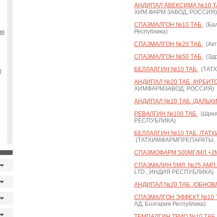
АНДИПАЛ АВЕКСИМА №10 Т
ХИМ.ФАРМ ЗАВОД, РОССИЯ)
СПАЗМАЛГОН №10 ТАБ.
(Бал
ия
Республика)
СПАЗМАЛГОН №20 ТАБ.
(Акт
СПАЗМАЛГОН №50 ТАБ.
(Здр
БЕЛЛАЛГИН №10 ТАБ.
(ТАТ
е
АНДИПАЛ №20 ТАБ. /ИРБИТ
ХИМФАРМЗАВОД, РОССИЯ)
АНДИПАЛ №10 ТАБ. /ДАЛЬХ
РЕВАЛГИН №100 ТАБ.
(Шрея
РЕСПУБЛИКА)
БЕЛЛАЛГИН №10 ТАБ. /ТАТ
(ТАТХИМФАРМПРЕПАРАТЫ,
СПАЗМОФАРМ 500МГ/МЛ.+2МГ
СПАЗМАЛИН 5МЛ. №25 АМП.
LTD., ИНДИЯ РЕСПУБЛИКА)
АНДИПАЛ №20 ТАБ. /ОБНОВ
СПАЗМАЛГОН ЭФФЕКТ №10 Т
АД, Болгария Республика)
ТЕМПАЛГИН ТРИО №10 ТАБ.