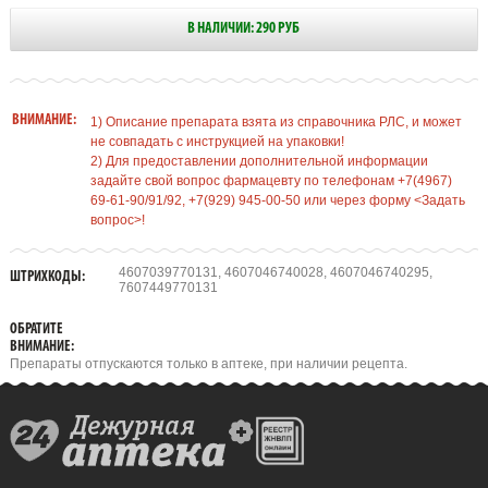
В НАЛИЧИИ: 290 РУБ
ВНИМАНИЕ:
1) Описание препарата взята из справочника РЛС, и может
не совпадать с инструкцией на упаковки!
2) Для предоставлении дополнительной информации
задайте свой вопрос фармацевту по телефонам +7(4967)
69-61-90/91/92, +7(929) 945-00-50 или через форму <Задать
вопрос>!
4607039770131, 4607046740028, 4607046740295,
ШТРИХКОДЫ:
7607449770131
ОБРАТИТЕ
ВНИМАНИЕ:
Препараты отпускаются только в аптеке, при наличии рецепта.