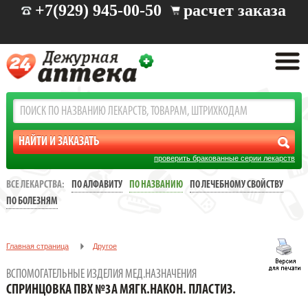
+7(929) 945-00-50
расчет заказа
проверить бракованные серии лекарств
ВСЕ ЛЕКАРСТВА:
ПО АЛФАВИТУ
ПО НАЗВАНИЮ
ПО ЛЕЧЕБНОМУ СВОЙСТВУ
ПО БОЛЕЗНЯМ
Главная страница
Другое
Вспомогательные изделия мед.назначения
ВСПОМОГАТЕЛЬНЫЕ ИЗДЕЛИЯ МЕД.НАЗНАЧЕНИЯ
СПРИНЦОВКА ПВХ №3А МЯГК.НАКОН. ПЛАСТИЗ.
СПРИНЦОВКА ПВХ №3А МЯГК.НАКОН. ПЛАСТИЗ.