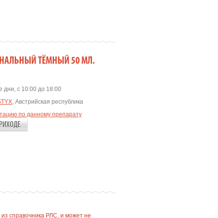
ОНАЛЬНЫЙ ТЁМНЫЙ 50 МЛ.
 дни, с 10:00 до 18:00
STYX
, Австрийская республика
ьтацию по данному препарату
РИХОДЕ
 из справочника РЛС, и может не