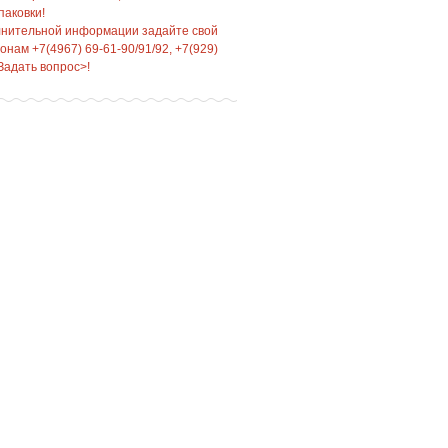
паковки!
лнительной информации задайте свой
нам +7(4967) 69-61-90/91/92, +7(929)
Задать вопрос>!