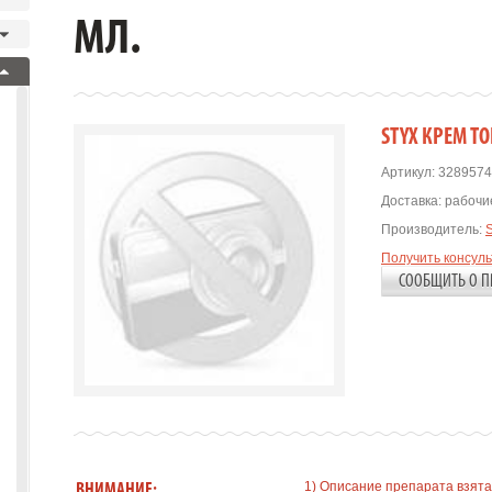
МЛ.
STYX КРЕМ Т
Артикул:
3289574
Доставка:
рабочие
Производитель:
Получить консул
СООБЩИТЬ О П
1) Описание препарата взята
ВНИМАНИЕ: