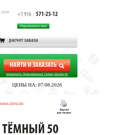
 13/20
571-25-12
+7 916
/
Перезвоните мне
расчет заказа
проверить бракованные серии лекарств
ЦЕНЫ НА: 07.08.2026
льные средства
 ТЁМНЫЙ 50