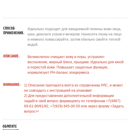
СПОСОБ
Идеально подходит для ежедневной гигиены кожи лица,
ПРИМЕНЕНИЯ.
шеи, декольте утром и вечером. Нанесите пенку на лицо
и немного помассируйте, затем обильно смойте теплой
водой.
ОПИСАНИЕ.
Великолепно очищает кожу и поры, устраняет
воспаление, жирный блеск, прыщики. Идеально для юной
и пористой кожи. Повышает защитные функции,
нормализует РН-баланс эпидермиса.
ВНИМАНИЕ:
1) Описание препарата взята из справочника РЛС, и может
не совпадать с инструкцией на упаковки!
2) Для предоставлении дополнительной информации
задайте свой вопрос фармацевту по телефонам +7(4967)
69-61-90/91/92, +7(929) 945-00-50 или через форму <Задать
вопрос>!
ОБРАТИТЕ