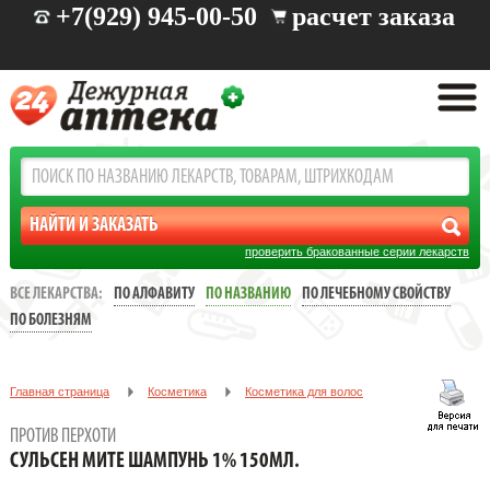
+7(929) 945-00-50
расчет заказа
проверить бракованные серии лекарств
ВСЕ ЛЕКАРСТВА:
ПО АЛФАВИТУ
ПО НАЗВАНИЮ
ПО ЛЕЧЕБНОМУ СВОЙСТВУ
ПО БОЛЕЗНЯМ
Главная страница
Косметика
Косметика для волос
Против перхоти
СУЛЬСЕН МИТЕ ШАМПУНЬ 1% 150МЛ.
ПРОТИВ ПЕРХОТИ
СУЛЬСЕН МИТЕ ШАМПУНЬ 1% 150МЛ.