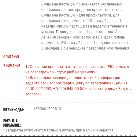
Сульсена паста 2% применяется как лечебно-
профилактическое средство против перхоти, а
Сульсена паста 1% - для профилактики. Для
профилактики применять 1% пасту 2 раза в 1
неделю или 2% пасту 1 раз в неделю в течение 1
месяца. Периодичность - 1 раз в полгода. Для
лечения себореи кожи волосистой части головы
применять 2% пасту 2 раза в 1 неделю в течение
3 месяцев. При рецидиве повторяют курс лечения.
ОПИСАНИЕ.
ВНИМАНИЕ:
1) Описание препарата взята из справочника РЛС, и может
не совпадать с инструкцией на упаковки!
2) Для предоставлении дополнительной информации
задайте свой вопрос фармацевту по телефонам +7(4967)
69-61-90/91/92, +7(929) 945-00-50 или через форму <Задать
вопрос>!
4650001790613
ШТРИХКОДЫ:
ОБРАТИТЕ
ВНИМАНИЕ:
Препараты отпускаются только в аптеке, при наличии рецепта.