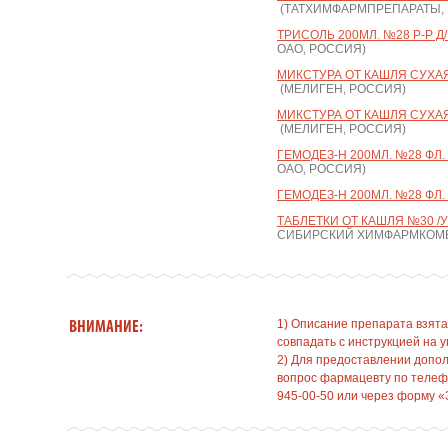
(ТАТХИМФАРМПРЕПАРАТЫ,
ТРИСОЛЬ 200МЛ. №28 Р-Р Д/
ОАО, РОССИЯ)
МИКСТУРА ОТ КАШЛЯ СУХАЯ 
(МЕЛИГЕН, РОССИЯ)
МИКСТУРА ОТ КАШЛЯ СУХАЯ Д
(МЕЛИГЕН, РОССИЯ)
ГЕМОДЕЗ-Н 200МЛ. №28 ФЛ.
ОАО, РОССИЯ)
ГЕМОДЕЗ-Н 200МЛ. №28 ФЛ.
ТАБЛЕТКИ ОТ КАШЛЯ №30 /
СИБИРСКИЙ ХИМФАРМКОМБ
1) Описание препарата взята
ВНИМАНИЕ:
совпадать с инструкцией на у
2) Для предоставлении допо
вопрос фармацевту по телефо
945-00-50 или через форму «