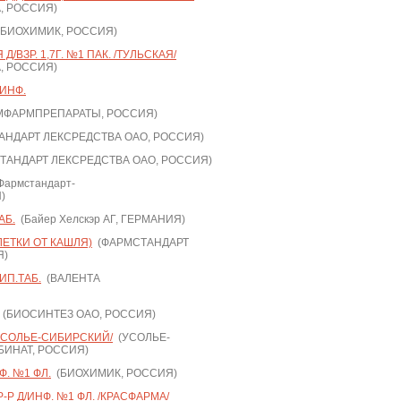
, РОССИЯ)
БИОХИМИК, РОССИЯ)
/ВЗР. 1,7Г. №1 ПАК. /ТУЛЬСКАЯ/
, РОССИЯ)
/ИНФ.
МФАРМПРЕПАРАТЫ, РОССИЯ)
НДАРТ ЛЕКСРЕДСТВА ОАО, РОССИЯ)
АНДАРТ ЛЕКСРЕДСТВА ОАО, РОССИЯ)
армстандарт-
)
АБ.
(Байер Хелскэр АГ, ГЕРМАНИЯ)
ЛЕТКИ ОТ КАШЛЯ)
(ФАРМСТАНДАРТ
Я)
ИП.ТАБ.
(ВАЛЕНТА
(БИОСИНТЕЗ ОАО, РОССИЯ)
УСОЛЬЕ-СИБИРСКИЙ/
(УСОЛЬЕ-
ИНАТ, РОССИЯ)
Ф. №1 ФЛ.
(БИОХИМИК, РОССИЯ)
-Р Д/ИНФ. №1 ФЛ. /КРАСФАРМА/