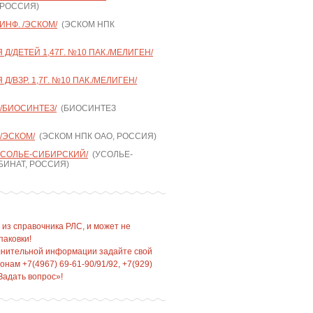
 РОССИЯ)
ИНФ. /ЭСКОМ/
(ЭСКОМ НПК
Д/ДЕТЕЙ 1,47Г. №10 ПАК./МЕЛИГЕН/
/ВЗР. 1,7Г. №10 ПАК./МЕЛИГЕН/
 /БИОСИНТЕЗ/
(БИОСИНТЕЗ
 /ЭСКОМ/
(ЭСКОМ НПК ОАО, РОССИЯ)
УСОЛЬЕ-СИБИРСКИЙ/
(УСОЛЬЕ-
ИНАТ, РОССИЯ)
 из справочника РЛС, и может не
паковки!
лнительной информации задайте свой
нам +7(4967) 69-61-90/91/92, +7(929)
Задать вопрос»!