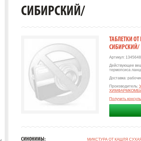
СИБИРСКИЙ/
ТАБЛЕТКИ ОТ
СИБИРСКИЙ/
Артикул:
1345648
Действующее вещ
термопсиса ланц
Доставка:
рабочие
Производитель:
ХИМФАРМКОМБ
Получить консул
СИНОНИМЫ:
МИКСТУРА ОТ КАШЛЯ СУХАЯ 
ы