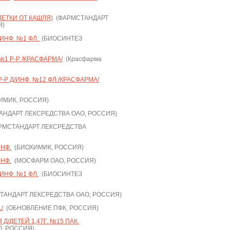
ЛЕТКИ ОТ КАШЛЯ)
(ФАРМСТАНДАРТ
Я)
/ИНФ. №1 ФЛ.
(БИОСИНТЕЗ
№1 Р-Р /КРАСФАРМА/
(Красфарма
Р-Р Д/ИНФ. №12 ФЛ./КРАСФАРМА/
ИМИК, РОССИЯ)
НДАРТ ЛЕКСРЕДСТВА ОАО, РОССИЯ)
РМСТАНДАРТ ЛЕКСРЕДСТВА
ИНФ.
(БИОХИМИК, РОССИЯ)
ИНФ.
(МОСФАРМ ОАО, РОССИЯ)
/ИНФ. №1 ФЛ.
(БИОСИНТЕЗ
АНДАРТ ЛЕКСРЕДСТВА ОАО, РОССИЯ)
/
(ОБНОВЛЕНИЕ ПФК, РОССИЯ)
Д/ДЕТЕЙ 1,47Г. №15 ПАК.
, РОССИЯ)