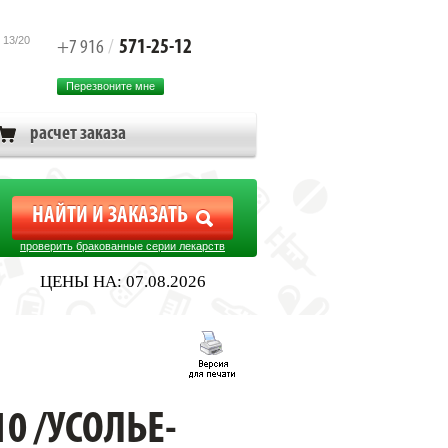
 13/20
571-25-12
+7 916
/
Перезвоните мне
расчет заказа
проверить бракованные серии лекарств
ЦЕНЫ НА: 07.08.2026
0 /УСОЛЬЕ-