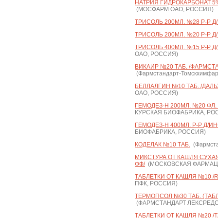
НАТРИЯ ГИДРОКАРБОНАТ 5% 
(МОСФАРМ ОАО, РОССИЯ)
ТРИСОЛЬ 200МЛ. №28 Р-Р Д
ТРИСОЛЬ 200МЛ. №20 Р-Р Д/
ТРИСОЛЬ 400МЛ. №15 Р-Р Д/
ОАО, РОССИЯ)
ВИКАИР №20 ТАБ. /ФАРМС
(Фармстандарт-Томскхимфа
БЕЛЛАЛГИН №10 ТАБ. /ДАЛ
ОАО, РОССИЯ)
ГЕМОДЕЗ-Н 200МЛ. №20 ФЛ.
КУРСКАЯ БИОФАБРИКА, РО
ГЕМОДЕЗ-Н 400МЛ. Р-Р Д/ИН
БИОФАБРИКА, РОССИЯ)
КОДЕЛАК №10 ТАБ.
(Фармста
МИКСТУРА ОТ КАШЛЯ СУХАЯ 
ФФ/
(МОСКОВСКАЯ ФАРМАЦЕ
ТАБЛЕТКИ ОТ КАШЛЯ №10 /
ПФК, РОССИЯ)
ТЕРМОПСОЛ №30 ТАБ. (ТАБ
(ФАРМСТАНДАРТ ЛЕКСРЕДС
ТАБЛЕТКИ ОТ КАШЛЯ №20 