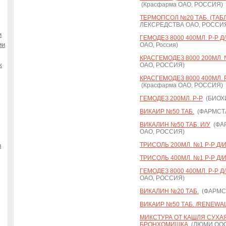
(Красфарма ОАО, РОССИЯ)
ТЕРМОПСОЛ №20 ТАБ. (ТАБ
ЛЕКСРЕДСТВА ОАО, РОССИ
и
ГЕМОДЕЗ 8000 400МЛ. Р-Р Д
ии
ОАО, Россия)
КРАСГЕМОДЕЗ 8000 200МЛ. 
к
ОАО, РОССИЯ)
КРАСГЕМОДЕЗ 8000 400МЛ. 
(Красфарма ОАО, РОССИЯ)
ГЕМОДЕЗ 200МЛ. Р-Р
(БИОХ
ВИКАИР №50 ТАБ.
(ФАРМСТА
ВИКАЛИН №50 ТАБ. И/У
(ФА
ОАО, РОССИЯ)
ТРИСОЛЬ 200МЛ. №1 Р-Р Д/
ы
ТРИСОЛЬ 400МЛ. №1 Р-Р Д/
ГЕМОДЕЗ 8000 400МЛ. Р-Р Д
ОАО, РОССИЯ)
ВИКАЛИН №20 ТАБ.
(ФАРМСТ
ВИКАИР №50 ТАБ. /RENEWAL
МИКСТУРА ОТ КАШЛЯ СУХАЯ 
БРОНХОМИШКА
(ЛЮМИ ООО