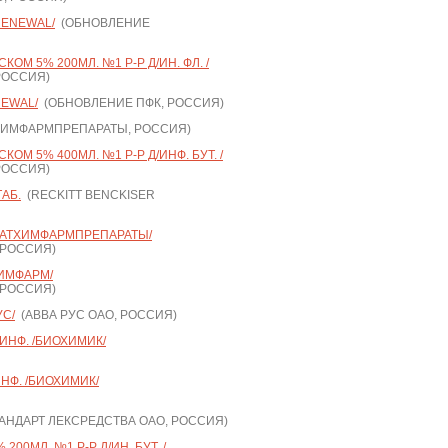
RENEWAL/
(ОБНОВЛЕНИЕ
ОМ 5% 200МЛ. №1 Р-Р Д/ИН. ФЛ. /
РОССИЯ)
NEWAL/
(ОБНОВЛЕНИЕ ПФК, РОССИЯ)
ХИМФАРМПРЕПАРАТЫ, РОССИЯ)
ОМ 5% 400МЛ. №1 Р-Р Д/ИНФ. БУТ. /
РОССИЯ)
АБ.
(RECKITT BENCKISER
/ТАТХИМФАРМПРЕПАРАТЫ/
 РОССИЯ)
ХИМФАРМ/
 РОССИЯ)
УС/
(АВВА РУС ОАО, РОССИЯ)
/ИНФ. /БИОХИМИК/
ИНФ. /БИОХИМИК/
НДАРТ ЛЕКСРЕДСТВА ОАО, РОССИЯ)
00МЛ. №1 Р-Р Д/ИН. БУТ. /