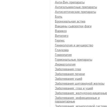
Анти-Вич препараты
Антигельминтные препараты
Антисептические препараты
Боль
Бронхиальная астма
Вакцины,сыворотки,фаги
Варикоз
Витилиго
Герпес
Гинекология и акушерство
Глаукома
Гомеопатия
Гормональные препараты
Дерматология
Заболевания глаз
Заболевания печени
Заболевания ушей
Заболевания щитовидной железы
Заболевания: глаз и ушей
Заболевания: желудочно-кишечные
Заболевания: инфекционные и
паразитарные
Заболевания: мочеполовой систем