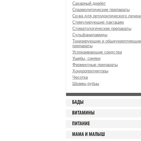
Сахарный диабет
Спазмолитические препараты
Ср-ва для ортодонтического лечен
Стимулирующие лактацию
Стоматологические препараты
Сульфаниламиды
Тонизирующие и общеукрепляющи
препараты
Успокаивающие средства
Ушибы, синяки
Ферментные препараты
Хондропротекторы
Чесотка
Шрамы,рубцы
БАДЫ
ВИТАМИНЫ
ПИТАНИЕ
МАМА И МАЛЫШ