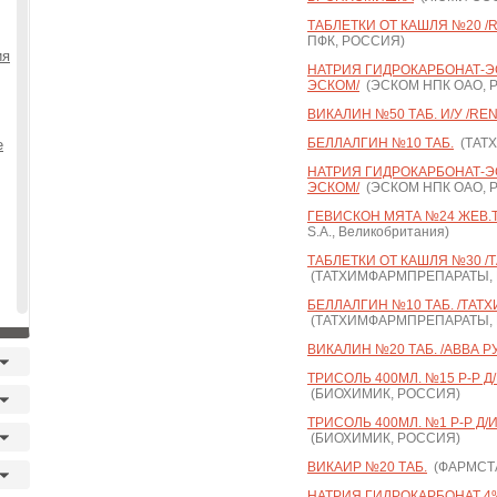
ТАБЛЕТКИ ОТ КАШЛЯ №20 /
ПФК, РОССИЯ)
ия
НАТРИЯ ГИДРОКАРБОНАТ-ЭСК
ЭСКОМ/
(ЭСКОМ НПК ОАО, 
ВИКАЛИН №50 ТАБ. И/У /RE
БЕЛЛАЛГИН №10 ТАБ.
(ТАТ
е
НАТРИЯ ГИДРОКАРБОНАТ-ЭСК
ЭСКОМ/
(ЭСКОМ НПК ОАО, 
ГЕВИСКОН МЯТА №24 ЖЕВ.Т
S.A., Великобритания)
ТАБЛЕТКИ ОТ КАШЛЯ №30 
(ТАТХИМФАРМПРЕПАРАТЫ,
БЕЛЛАЛГИН №10 ТАБ. /ТАТ
(ТАТХИМФАРМПРЕПАРАТЫ,
ВИКАЛИН №20 ТАБ. /АВВА Р
ТРИСОЛЬ 400МЛ. №15 Р-Р Д
(БИОХИМИК, РОССИЯ)
ТРИСОЛЬ 400МЛ. №1 Р-Р Д/
(БИОХИМИК, РОССИЯ)
ВИКАИР №20 ТАБ.
(ФАРМСТА
НАТРИЯ ГИДРОКАРБОНАТ 4% 2