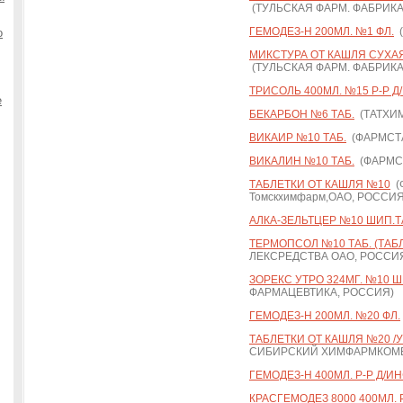
(ТУЛЬСКАЯ ФАРМ. ФАБРИКА
ГЕМОДЕЗ-Н 200МЛ. №1 ФЛ.
(
о
МИКСТУРА ОТ КАШЛЯ СУХАЯ Д
(ТУЛЬСКАЯ ФАРМ. ФАБРИКА
ТРИСОЛЬ 400МЛ. №15 Р-Р Д
е
БЕКАРБОН №6 ТАБ.
(ТАТХИ
ВИКАИР №10 ТАБ.
(ФАРМСТА
ВИКАЛИН №10 ТАБ.
(ФАРМСТ
ТАБЛЕТКИ ОТ КАШЛЯ №10
(Ф
Томскхимфарм,ОАО, РОССИЯ
АЛКА-ЗЕЛЬТЦЕР №10 ШИП.Т
ТЕРМОПСОЛ №10 ТАБ. (ТАБ
ЛЕКСРЕДСТВА ОАО, РОССИ
ЗОРЕКС УТРО 324МГ. №10 Ш
ФАРМАЦЕВТИКА, РОССИЯ)
ГЕМОДЕЗ-Н 200МЛ. №20 ФЛ.
ТАБЛЕТКИ ОТ КАШЛЯ №20 /
СИБИРСКИЙ ХИМФАРМКОМБ
ГЕМОДЕЗ-Н 400МЛ. Р-Р Д/ИН
КРАСГЕМОДЕЗ 8000 400МЛ. Р