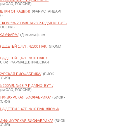
рм ОАО, РОССИЯ)
ЛЕТКИ ОТ КАШЛЯ)
(ФАРМСТАНДАРТ
Я)
ОМ 5% 200МЛ. №28 Р-Р Д/ИНФ. БУТ. /
РОССИЯ)
ЬХИМФАРМ/
(Дальхимфарм
Д/ДЕТЕЙ 1,47Г. №100 ПАК.
(ЛЮМИ
/ДЕТЕЙ 1,47Г. №10 ПАК. /
СКАЯ ФАРМАЦЕВТИЧЕСКАЯ
/КУРСКАЯ БИОФАБРИКА/
(БИОК -
ССИЯ)
00МЛ. №28 Р-Р Д/ИНФ. БУТ. /
рм ОАО, РОССИЯ)
ИНФ. /КУРСКАЯ БИОФАБРИКА/
(БИОК -
ССИЯ)
Д/ДЕТЕЙ 1,47Г. №10 ПАК. /ЛЮМИ/
/ИНФ. /КУРСКАЯ БИОФАБРИКА/
(БИОК -
ССИЯ)