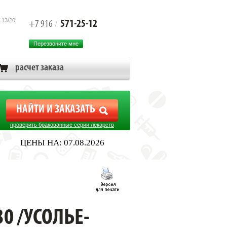
 13/20
571-25-12
+7 916
/
Перезвоните мне
расчет заказа
проверить бракованные серии лекарств
ЦЕНЫ НА: 07.08.2026
0 /УСОЛЬЕ-