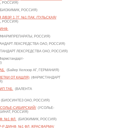
, РОССИЯ)
БИОХИМИК, РОССИЯ)
/ВЗР. 1,7Г. №1 ПАК. /ТУЛЬСКАЯ/
, РОССИЯ)
/ИНФ.
МФАРМПРЕПАРАТЫ, РОССИЯ)
НДАРТ ЛЕКСРЕДСТВА ОАО, РОССИЯ)
АНДАРТ ЛЕКСРЕДСТВА ОАО, РОССИЯ)
армстандарт-
)
АБ.
(Байер Хелскэр АГ, ГЕРМАНИЯ)
ЛЕТКИ ОТ КАШЛЯ)
(ФАРМСТАНДАРТ
Я)
ИП.ТАБ.
(ВАЛЕНТА
(БИОСИНТЕЗ ОАО, РОССИЯ)
УСОЛЬЕ-СИБИРСКИЙ/
(УСОЛЬЕ-
ИНАТ, РОССИЯ)
Ф. №1 ФЛ.
(БИОХИМИК, РОССИЯ)
-Р Д/ИНФ. №1 ФЛ. /КРАСФАРМА/