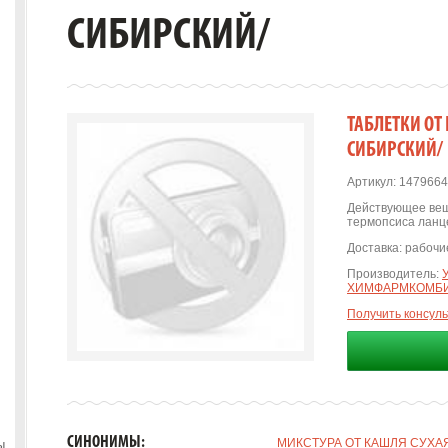
СИБИРСКИЙ/
ТАБЛЕТКИ ОТ
СИБИРСКИЙ/
Артикул:
1479664
Действующее вещ
термопсиса ланц
Доставка:
рабочие
Производитель:
ХИМФАРМКОМБ
Получить консул
СИНОНИМЫ:
МИКСТУРА ОТ КАШЛЯ СУХАЯ 
ы