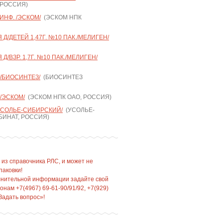
 РОССИЯ)
ИНФ. /ЭСКОМ/
(ЭСКОМ НПК
Д/ДЕТЕЙ 1,47Г. №10 ПАК./МЕЛИГЕН/
/ВЗР. 1,7Г. №10 ПАК./МЕЛИГЕН/
 /БИОСИНТЕЗ/
(БИОСИНТЕЗ
 /ЭСКОМ/
(ЭСКОМ НПК ОАО, РОССИЯ)
УСОЛЬЕ-СИБИРСКИЙ/
(УСОЛЬЕ-
ИНАТ, РОССИЯ)
 из справочника РЛС, и может не
паковки!
лнительной информации задайте свой
нам +7(4967) 69-61-90/91/92, +7(929)
Задать вопрос»!