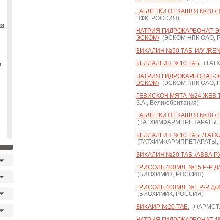
ТАБЛЕТКИ ОТ КАШЛЯ №20 /
ПФК, РОССИЯ)
ия
НАТРИЯ ГИДРОКАРБОНАТ-ЭСК
ЭСКОМ/
(ЭСКОМ НПК ОАО, 
ВИКАЛИН №50 ТАБ. И/У /RE
БЕЛЛАЛГИН №10 ТАБ.
(ТАТ
е
НАТРИЯ ГИДРОКАРБОНАТ-ЭСК
ЭСКОМ/
(ЭСКОМ НПК ОАО, 
ГЕВИСКОН МЯТА №24 ЖЕВ.Т
S.A., Великобритания)
ТАБЛЕТКИ ОТ КАШЛЯ №30 
(ТАТХИМФАРМПРЕПАРАТЫ,
БЕЛЛАЛГИН №10 ТАБ. /ТАТ
(ТАТХИМФАРМПРЕПАРАТЫ,
ВИКАЛИН №20 ТАБ. /АВВА Р
ТРИСОЛЬ 400МЛ. №15 Р-Р Д
(БИОХИМИК, РОССИЯ)
ТРИСОЛЬ 400МЛ. №1 Р-Р Д/
(БИОХИМИК, РОССИЯ)
ВИКАИР №20 ТАБ.
(ФАРМСТА
НАТРИЯ ГИДРОКАРБОНАТ 4% 2