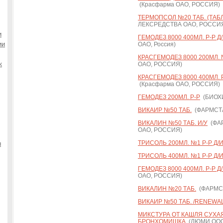
(Красфарма ОАО, РОССИЯ)
ТЕРМОПСОЛ №20 ТАБ. (ТАБ
ЛЕКСРЕДСТВА ОАО, РОССИ
и
ГЕМОДЕЗ 8000 400МЛ. Р-Р Д
ии
ОАО, Россия)
КРАСГЕМОДЕЗ 8000 200МЛ. 
к
ОАО, РОССИЯ)
КРАСГЕМОДЕЗ 8000 400МЛ. 
(Красфарма ОАО, РОССИЯ)
ГЕМОДЕЗ 200МЛ. Р-Р
(БИОХ
ВИКАИР №50 ТАБ.
(ФАРМСТА
ВИКАЛИН №50 ТАБ. И/У
(ФА
ОАО, РОССИЯ)
ТРИСОЛЬ 200МЛ. №1 Р-Р Д/
ы
ТРИСОЛЬ 400МЛ. №1 Р-Р Д/
ГЕМОДЕЗ 8000 400МЛ. Р-Р Д
ОАО, РОССИЯ)
ВИКАЛИН №20 ТАБ.
(ФАРМСТ
ВИКАИР №50 ТАБ. /RENEWAL
МИКСТУРА ОТ КАШЛЯ СУХАЯ 
БРОНХОМИШКА
(ЛЮМИ ООО