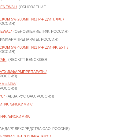
RENEWAL/
(ОБНОВЛЕНИЕ
ОМ 5% 200МЛ. №1 Р-Р Д/ИН. ФЛ. /
РОССИЯ)
NEWAL/
(ОБНОВЛЕНИЕ ПФК, РОССИЯ)
ХИМФАРМПРЕПАРАТЫ, РОССИЯ)
ОМ 5% 400МЛ. №1 Р-Р Д/ИНФ. БУТ. /
РОССИЯ)
АБ.
(RECKITT BENCKISER
/ТАТХИМФАРМПРЕПАРАТЫ/
 РОССИЯ)
ХИМФАРМ/
 РОССИЯ)
УС/
(АВВА РУС ОАО, РОССИЯ)
/ИНФ. /БИОХИМИК/
ИНФ. /БИОХИМИК/
НДАРТ ЛЕКСРЕДСТВА ОАО, РОССИЯ)
00МЛ. №1 Р-Р Д/ИН. БУТ. /