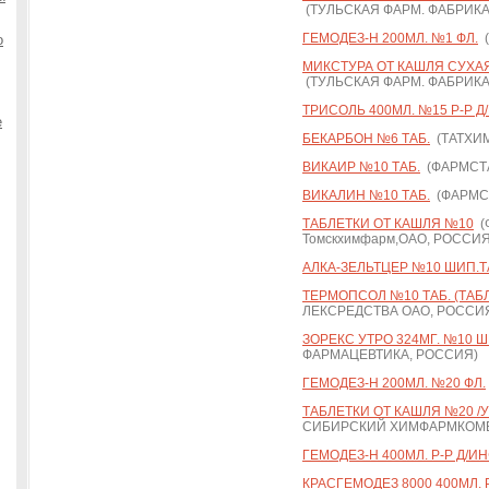
(ТУЛЬСКАЯ ФАРМ. ФАБРИКА
ГЕМОДЕЗ-Н 200МЛ. №1 ФЛ.
(
о
МИКСТУРА ОТ КАШЛЯ СУХАЯ Д
(ТУЛЬСКАЯ ФАРМ. ФАБРИКА
ТРИСОЛЬ 400МЛ. №15 Р-Р Д
е
БЕКАРБОН №6 ТАБ.
(ТАТХИ
ВИКАИР №10 ТАБ.
(ФАРМСТА
ВИКАЛИН №10 ТАБ.
(ФАРМСТ
ТАБЛЕТКИ ОТ КАШЛЯ №10
(Ф
Томскхимфарм,ОАО, РОССИЯ
АЛКА-ЗЕЛЬТЦЕР №10 ШИП.Т
ТЕРМОПСОЛ №10 ТАБ. (ТАБ
ЛЕКСРЕДСТВА ОАО, РОССИ
ЗОРЕКС УТРО 324МГ. №10 Ш
ФАРМАЦЕВТИКА, РОССИЯ)
ГЕМОДЕЗ-Н 200МЛ. №20 ФЛ.
ТАБЛЕТКИ ОТ КАШЛЯ №20 /
СИБИРСКИЙ ХИМФАРМКОМБ
ГЕМОДЕЗ-Н 400МЛ. Р-Р Д/ИН
КРАСГЕМОДЕЗ 8000 400МЛ. Р