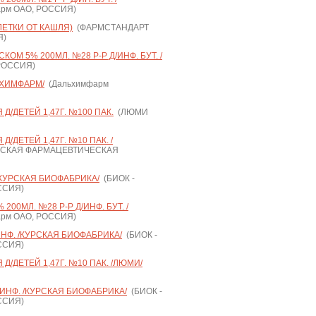
рм ОАО, РОССИЯ)
ЛЕТКИ ОТ КАШЛЯ)
(ФАРМСТАНДАРТ
Я)
ОМ 5% 200МЛ. №28 Р-Р Д/ИНФ. БУТ. /
РОССИЯ)
ЬХИМФАРМ/
(Дальхимфарм
Д/ДЕТЕЙ 1,47Г. №100 ПАК.
(ЛЮМИ
/ДЕТЕЙ 1,47Г. №10 ПАК. /
СКАЯ ФАРМАЦЕВТИЧЕСКАЯ
/КУРСКАЯ БИОФАБРИКА/
(БИОК -
ССИЯ)
00МЛ. №28 Р-Р Д/ИНФ. БУТ. /
рм ОАО, РОССИЯ)
ИНФ. /КУРСКАЯ БИОФАБРИКА/
(БИОК -
ССИЯ)
Д/ДЕТЕЙ 1,47Г. №10 ПАК. /ЛЮМИ/
/ИНФ. /КУРСКАЯ БИОФАБРИКА/
(БИОК -
ССИЯ)