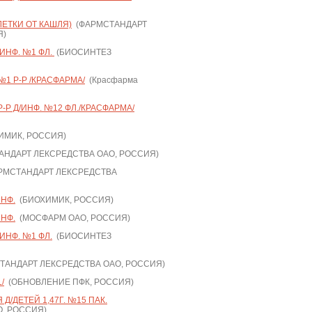
ЛЕТКИ ОТ КАШЛЯ)
(ФАРМСТАНДАРТ
Я)
/ИНФ. №1 ФЛ.
(БИОСИНТЕЗ
№1 Р-Р /КРАСФАРМА/
(Красфарма
Р-Р Д/ИНФ. №12 ФЛ./КРАСФАРМА/
ИМИК, РОССИЯ)
НДАРТ ЛЕКСРЕДСТВА ОАО, РОССИЯ)
РМСТАНДАРТ ЛЕКСРЕДСТВА
ИНФ.
(БИОХИМИК, РОССИЯ)
ИНФ.
(МОСФАРМ ОАО, РОССИЯ)
/ИНФ. №1 ФЛ.
(БИОСИНТЕЗ
АНДАРТ ЛЕКСРЕДСТВА ОАО, РОССИЯ)
/
(ОБНОВЛЕНИЕ ПФК, РОССИЯ)
Д/ДЕТЕЙ 1,47Г. №15 ПАК.
, РОССИЯ)