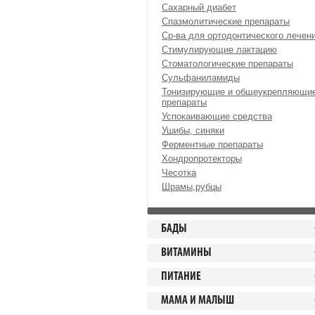
Сахарный диабет
Спазмолитические препараты
Ср-ва для ортодонтического лечен
Стимулирующие лактацию
Стоматологические препараты
Сульфаниламиды
Тонизирующие и общеукрепляющи
препараты
Успокаивающие средства
Ушибы, синяки
Ферментные препараты
Хондропротекторы
Чесотка
Шрамы,рубцы
БАДЫ
ВИТАМИНЫ
ПИТАНИЕ
МАМА И МАЛЫШ