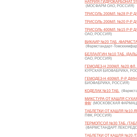
НАТРИЯ ГИДРОКАРБОНАТ 5% 
(МОСФАРМ ОАО, РОССИЯ)
ТРИСОЛЬ 200МЛ. №28 Р-Р Д
ТРИСОЛЬ 200МЛ. №20 Р-Р Д/
ТРИСОЛЬ 400МЛ. №15 Р-Р Д/
ОАО, РОССИЯ)
ВИКАИР №20 ТАБ. /ФАРМС
(Фармстандарт-Томскхимфа
БЕЛЛАЛГИН №10 ТАБ. /ДАЛ
ОАО, РОССИЯ)
ГЕМОДЕЗ-Н 200МЛ. №20 ФЛ.
КУРСКАЯ БИОФАБРИКА, РО
ГЕМОДЕЗ-Н 400МЛ. Р-Р Д/ИН
БИОФАБРИКА, РОССИЯ)
КОДЕЛАК №10 ТАБ.
(Фармста
МИКСТУРА ОТ КАШЛЯ СУХАЯ 
ФФ/
(МОСКОВСКАЯ ФАРМАЦЕ
ТАБЛЕТКИ ОТ КАШЛЯ №10 /
ПФК, РОССИЯ)
ТЕРМОПСОЛ №30 ТАБ. (ТАБ
(ФАРМСТАНДАРТ ЛЕКСРЕДС
ТАБЛЕТКИ ОТ КАШЛЯ №20 