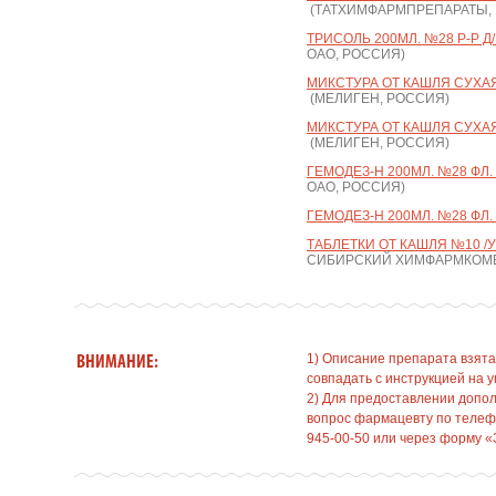
(ТАТХИМФАРМПРЕПАРАТЫ,
ТРИСОЛЬ 200МЛ. №28 Р-Р Д/
ОАО, РОССИЯ)
МИКСТУРА ОТ КАШЛЯ СУХАЯ 
(МЕЛИГЕН, РОССИЯ)
МИКСТУРА ОТ КАШЛЯ СУХАЯ Д
(МЕЛИГЕН, РОССИЯ)
ГЕМОДЕЗ-Н 200МЛ. №28 ФЛ.
ОАО, РОССИЯ)
ГЕМОДЕЗ-Н 200МЛ. №28 ФЛ.
ТАБЛЕТКИ ОТ КАШЛЯ №10 /
СИБИРСКИЙ ХИМФАРМКОМБ
1) Описание препарата взята
ВНИМАНИЕ:
совпадать с инструкцией на у
2) Для предоставлении допо
вопрос фармацевту по телефо
945-00-50 или через форму «