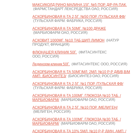
МАКСИКОЛД РИНО МАЛИНА 15Г. №5 ПОР. Д/Р-РА ПАК.
(ФАРМСТАНДАРТ ЛЕКСРЕДСТВА ОАО, РОССИЯ)
АСКОРБИНОВАЯ К-ТА 2,5Г. №50 ПОР. /ТУЛЬСКАЯ ФФ/
(ТУЛЬСКАЯ ФАРМ. ФАБРИКА, РОССИЯ)
АСКОРБИНОВАЯ К-ТА 50МГ. №100 ДРАЖЕ
(МАРБИОФАРМ ОАО, РОССИЯ)
АСКОВИТ 1000МГ. №10 ТАБ.ШИП ЛИМОН
(НАТУР
ПРОДУКТ, ФРАНЦИЯ)
ФЛЮНАЦЕЯ КЛИНИК 50Г.
(ФИТАСИНТЕКС
ООО, РОССИЯ)
Лединорм-клиник 50Г.
(ФИТАСИНТЕКС ООО, РОССИЯ)
АСКОРБИНОВАЯ К-ТА 50МГ/МЛ. 2МЛ. №10 Р-Р Д/В/В,В/М
АМП. /БИОСИНТЕЗ/
(БИОСИНТЕЗ ОАО, РОССИЯ)
АСКОРБИНОВАЯ К-ТА 2,5Г. №1 ПОР. /ТУЛЬСКАЯ ФФ/
(ТУЛЬСКАЯ ФАРМ. ФАБРИКА, РОССИЯ)
АСКОРБИНОВАЯ К-ТА 100МГ. ГЛЮКОЗА №10 ТАБ. /
МАРБИОФАРМ/
(МАРБИОФАРМ ОАО, РОССИЯ)
АСКОРБИНОВАЯ К-ТА 2,5Г. №10 ПОР. /МЕЛИГЕН/
(МЕЛИГЕН, РОССИЯ)
АСКОРБИНОВАЯ К-ТА 100МГ. ГЛЮКОЗА №30 ТАБ. /
МАРБИОФАРМ/
(МАРБИОФАРМ ОАО, РОССИЯ)
АСКОРБИНОВАЯ К-ТА 10% 5МЛ. №10 Р-Р Д/ИН. АМП. /