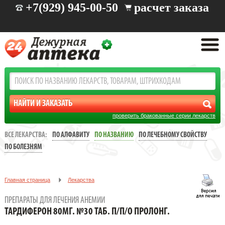
+7(929) 945-00-50
расчет заказа
проверить бракованные серии лекарств
ВСЕ ЛЕКАРСТВА:
ПО АЛФАВИТУ
ПО НАЗВАНИЮ
ПО ЛЕЧЕБНОМУ СВОЙСТВУ
ПО БОЛЕЗНЯМ
Главная страница
Лекарства
Препараты для лечения анемии
ПРЕПАРАТЫ ДЛЯ ЛЕЧЕНИЯ АНЕМИИ
ТАРДИФЕРОН 80МГ. №30 ТАБ. П/П/О ПРОЛОНГ.
ТАРДИФЕРОН 80МГ. №30 ТАБ. П/П/О ПРОЛОНГ.