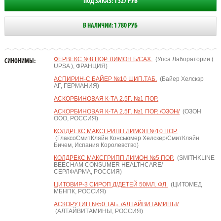
ПОД ЗАКАЗ: 1 327 РУБ
В НАЛИЧИИ: 1 780 РУБ
ФЕРВЕКС №8 ПОР. ЛИМОН Б/САХ.
(Упса Лаборатории (
СИНОНИМЫ:
UPSA ), ФРАНЦИЯ)
АСПИРИН-С БАЙЕР №10 ШИП.ТАБ.
(Байер Хелскэр
АГ, ГЕРМАНИЯ)
АСКОРБИНОВАЯ К-ТА 2,5Г. №1 ПОР.
АСКОРБИНОВАЯ К-ТА 2,5Г. №1 ПОР. /ОЗОН/
(ОЗОН
ООО, РОССИЯ)
КОЛДРЕКС МАКСГРИПП ЛИМОН №10 ПОР.
(ГлаксоСмитКляйн Консьюмер Хелскер/СмитКляйн
Бичем, Испания Королевство)
КОЛДРЕКС МАКСГРИПП ЛИМОН №5 ПОР.
(SMITHKLINE
BEECHAM CONSUMER HEALTHCARE/
СЕРЛФАРМА, РОССИЯ)
ЦИТОВИР-3 СИРОП Д/ДЕТЕЙ 50МЛ. ФЛ.
(ЦИТОМЕД
МБНПК, РОССИЯ)
АСКОРУТИН №50 ТАБ. /АЛТАЙВИТАМИНЫ/
(АЛТАЙВИТАМИНЫ, РОССИЯ)