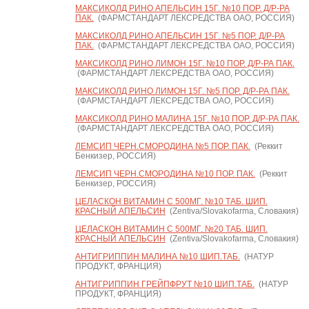
МАКСИКОЛД РИНО АПЕЛЬСИН 15Г. №10 ПОР. Д/Р-РА
ПАК.
(ФАРМСТАНДАРТ ЛЕКСРЕДСТВА ОАО, РОССИЯ)
МАКСИКОЛД РИНО АПЕЛЬСИН 15Г. №5 ПОР. Д/Р-РА
ПАК.
(ФАРМСТАНДАРТ ЛЕКСРЕДСТВА ОАО, РОССИЯ)
МАКСИКОЛД РИНО ЛИМОН 15Г. №10 ПОР. Д/Р-РА ПАК.
(ФАРМСТАНДАРТ ЛЕКСРЕДСТВА ОАО, РОССИЯ)
МАКСИКОЛД РИНО ЛИМОН 15Г. №5 ПОР. Д/Р-РА ПАК.
(ФАРМСТАНДАРТ ЛЕКСРЕДСТВА ОАО, РОССИЯ)
МАКСИКОЛД РИНО МАЛИНА 15Г. №10 ПОР. Д/Р-РА ПАК.
(ФАРМСТАНДАРТ ЛЕКСРЕДСТВА ОАО, РОССИЯ)
ЛЕМСИП ЧЕРН.СМОРОДИНА №5 ПОР. ПАК.
(Реккит
Бенкизер, РОССИЯ)
ЛЕМСИП ЧЕРН.СМОРОДИНА №10 ПОР. ПАК.
(Реккит
Бенкизер, РОССИЯ)
ЦЕЛАСКОН ВИТАМИН С 500МГ. №10 ТАБ. ШИП.
КРАСНЫЙ АПЕЛЬСИН
(Zentiva/Slovakofarma, Словакия)
ЦЕЛАСКОН ВИТАМИН С 500МГ. №20 ТАБ. ШИП.
КРАСНЫЙ АПЕЛЬСИН
(Zentiva/Slovakofarma, Словакия)
АНТИГРИППИН МАЛИНА №10 ШИП.ТАБ.
(НАТУР
ПРОДУКТ, ФРАНЦИЯ)
АНТИГРИППИН ГРЕЙПФРУТ №10 ШИП.ТАБ.
(НАТУР
ПРОДУКТ, ФРАНЦИЯ)