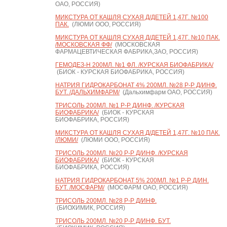
ОАО, РОССИЯ)
МИКСТУРА ОТ КАШЛЯ СУХАЯ Д/ДЕТЕЙ 1,47Г. №100
ПАК.
(ЛЮМИ ООО, РОССИЯ)
МИКСТУРА ОТ КАШЛЯ СУХАЯ Д/ДЕТЕЙ 1,47Г. №10 ПАК.
/МОСКОВСКАЯ ФФ/
(МОСКОВСКАЯ
ФАРМАЦЕВТИЧЕСКАЯ ФАБРИКА,ЗАО, РОССИЯ)
ГЕМОДЕЗ-Н 200МЛ. №1 ФЛ. /КУРСКАЯ БИОФАБРИКА/
(БИОК - КУРСКАЯ БИОФАБРИКА, РОССИЯ)
НАТРИЯ ГИДРОКАРБОНАТ 4% 200МЛ. №28 Р-Р Д/ИНФ.
БУТ. /ДАЛЬХИМФАРМ/
(Дальхимфарм ОАО, РОССИЯ)
ТРИСОЛЬ 200МЛ. №1 Р-Р Д/ИНФ. /КУРСКАЯ
БИОФАБРИКА/
(БИОК - КУРСКАЯ
БИОФАБРИКА, РОССИЯ)
МИКСТУРА ОТ КАШЛЯ СУХАЯ Д/ДЕТЕЙ 1,47Г. №10 ПАК.
/ЛЮМИ/
(ЛЮМИ ООО, РОССИЯ)
ТРИСОЛЬ 200МЛ. №20 Р-Р Д/ИНФ. /КУРСКАЯ
БИОФАБРИКА/
(БИОК - КУРСКАЯ
БИОФАБРИКА, РОССИЯ)
НАТРИЯ ГИДРОКАРБОНАТ 5% 200МЛ. №1 Р-Р Д/ИН.
БУТ. /МОСФАРМ/
(МОСФАРМ ОАО, РОССИЯ)
ТРИСОЛЬ 200МЛ. №28 Р-Р Д/ИНФ.
(БИОХИМИК, РОССИЯ)
ТРИСОЛЬ 200МЛ. №20 Р-Р Д/ИНФ. БУТ.