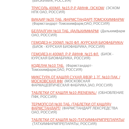
(БИОХИМИК, РОССИЯ)
ТРИСОЛЬ 400МЛ. №15 Р-Р Д/ИНФ. /ЭСКОМ/
(ЭСКОМ
НПК ОАО, РОССИЯ)
ВИКАИР №20 ТАБ. /ФАРМСТАНДАРТ-ТОМСКХИМФАРМ/
(Фармстандарт-Томскхимфарм,ОАО, РОССИЯ)
БЕЛЛАЛГИН №10 ТАБ. /ДАЛЬХИМФАРМ/
(Дальхимфарм
ОАО, РОССИЯ)
ГЕМОДЕЗ-Н 200МЛ. №20 ФЛ. /КУРСКАЯ БИОФАБРИКА/
(БИОК - КУРСКАЯ БИОФАБРИКА, РОССИЯ)
ГЕМОДЕЗ-Н 400МЛ. Р-Р Д/ИНФ. №15 ФЛ.
(БИОК -
КУРСКАЯ БИОФАБРИКА, РОССИЯ)
КОДЕЛАК №10 ТАБ.
(Фармстандарт-
Томскхимфарм,ОАО, РОССИЯ)
МИКСТУРА ОТ КАШЛЯ СУХАЯ Д/ВЗР. 1,7Г. №10 ПАК. /
МОСКОВСКАЯ ФФ/
(МОСКОВСКАЯ
ФАРМАЦЕВТИЧЕСКАЯ ФАБРИКА,ЗАО, РОССИЯ)
ТАБЛЕТКИ ОТ КАШЛЯ №10 /RENEWAL/
(ОБНОВЛЕНИЕ
ПФК, РОССИЯ)
ТЕРМОПСОЛ №30 ТАБ. (ТАБЛЕТКИ ОТ КАШЛЯ)/
ФАРМСТАНДАРТ/
(ФАРМСТАНДАРТ ЛЕКСРЕДСТВА
ОАО, РОССИЯ)
ТАБЛЕТКИ ОТ КАШЛЯ №20 /ТАТХИМФАРМПРЕПАРАТЫ/
(ТАТХИМФАРМПРЕПАРАТЫ, РОССИЯ)