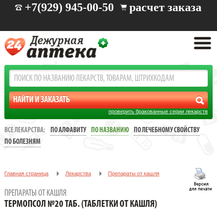
+7(929) 945-00-50
расчет заказа
проверить бракованные серии лекарств
ВСЕ ЛЕКАРСТВА:
ПО АЛФАВИТУ
ПО НАЗВАНИЮ
ПО ЛЕЧЕБНОМУ СВОЙСТВУ
ПО БОЛЕЗНЯМ
Главная страница
Лекарства
Препараты от кашля
ТЕРМОПСОЛ №20 ТАБ. (ТАБЛЕТКИ ОТ КАШЛЯ)
ПРЕПАРАТЫ ОТ КАШЛЯ
ТЕРМОПСОЛ №20 ТАБ. (ТАБЛЕТКИ ОТ КАШЛЯ)