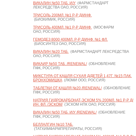
ВИКАЛИН №50 ТАБ. И/У
(ФАРМСТАНДАРТ
ЛЕКСРЕДСТВА ОАО, РОССИЯ)
ТРИСОЛЬ 200МЛ. №1 Р-Р Д/ИНФ.
(БИОХИМИК, РОССИЯ)
ТРИСОЛЬ 400МЛ. №1 Р-Р Д/ИНФ.
(МОСФАРМ
ОАО, РОССИЯ)
ГЕМОДЕЗ 8000 400МЛ. Р-Р Д/ИНФ. №1 ФЛ.
(БИОСИНТЕЗ ОАО, РОССИЯ)
ВИКАЛИН №20 ТАБ.
(ФАРМСТАНДАРТ ЛЕКСРЕДСТВА
ОАО, РОССИЯ)
ВИКАИР №50 ТАБ. /RENEWAL/
(ОБНОВЛЕНИЕ
ПФК, РОССИЯ)
МИКСТУРА ОТ КАШЛЯ СУХАЯ Д/ДЕТЕЙ 1,47Г. №15 ПАК.
БРОНХОМИШКА
(ЛЮМИ ООО, РОССИЯ)
ТАБЛЕТКИ ОТ КАШЛЯ №20 /RENEWAL/
(ОБНОВЛЕНИЕ
ПФК, РОССИЯ)
НАТРИЯ ГИДРОКАРБОНАТ-ЭСКОМ 5% 200МЛ. №1 Р-Р Д/
ИН. ФЛ. /ЭСКОМ/
(ЭСКОМ НПК ОАО, РОССИЯ)
ВИКАЛИН №50 ТАБ. И/У /RENEWAL/
(ОБНОВЛЕНИЕ
ПФК, РОССИЯ)
БЕЛЛАЛГИН №10 ТАБ.
(ТАТХИМФАРМПРЕПАРАТЫ, РОССИЯ)