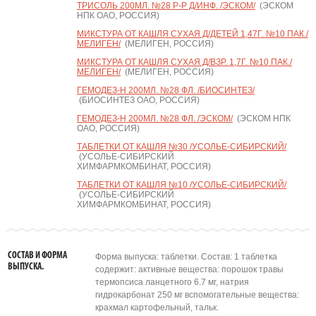
ТРИСОЛЬ 200МЛ. №28 Р-Р Д/ИНФ. /ЭСКОМ/
(ЭСКОМ
НПК ОАО, РОССИЯ)
МИКСТУРА ОТ КАШЛЯ СУХАЯ Д/ДЕТЕЙ 1,47Г. №10 ПАК./
МЕЛИГЕН/
(МЕЛИГЕН, РОССИЯ)
МИКСТУРА ОТ КАШЛЯ СУХАЯ Д/ВЗР. 1,7Г. №10 ПАК./
МЕЛИГЕН/
(МЕЛИГЕН, РОССИЯ)
ГЕМОДЕЗ-Н 200МЛ. №28 ФЛ. /БИОСИНТЕЗ/
(БИОСИНТЕЗ ОАО, РОССИЯ)
ГЕМОДЕЗ-Н 200МЛ. №28 ФЛ. /ЭСКОМ/
(ЭСКОМ НПК
ОАО, РОССИЯ)
ТАБЛЕТКИ ОТ КАШЛЯ №30 /УСОЛЬЕ-СИБИРСКИЙ/
(УСОЛЬЕ-СИБИРСКИЙ
ХИМФАРМКОМБИНАТ, РОССИЯ)
ТАБЛЕТКИ ОТ КАШЛЯ №10 /УСОЛЬЕ-СИБИРСКИЙ/
(УСОЛЬЕ-СИБИРСКИЙ
ХИМФАРМКОМБИНАТ, РОССИЯ)
СОСТАВ И ФОРМА
Форма выпуска: таблетки. Состав: 1 таблетка
ВЫПУСКА.
содержит: активные вещества: порошок травы
термопсиса ланцетного 6.7 мг, натрия
гидрокарбонат 250 мг вспомогательные вещества:
крахмал картофельный, тальк.