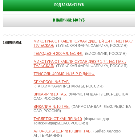
ПОД ЗАКАЗ: 91 РУБ
В НАЛИЧИИ: 140 РУБ
МИКСТУРА ОТ КАШЛЯ СУХАЯ Д/ДЕТЕЙ 1,47Г. №1 ПАК./
СИНОНИМЫ:
ТУЛЬСКАЯ/
(ТУЛЬСКАЯ ФАРМ. ФАБРИКА, РОССИЯ)
ГЕМОДЕЗ-Н 200МЛ. №1 ФЛ.
(БИОХИМИК, РОССИЯ)
МИКСТУРА ОТ КАШЛЯ СУХАЯ Д/ВЗР. 1,7Г. №1 ПАК. /
ТУЛЬСКАЯ/
(ТУЛЬСКАЯ ФАРМ. ФАБРИКА, РОССИЯ)
ТРИСОЛЬ 400МЛ. №15 Р-Р Д/ИНФ.
БЕКАРБОН №6 ТАБ.
(ТАТХИМФАРМПРЕПАРАТЫ, РОССИЯ)
ВИКАИР №10 ТАБ.
(ФАРМСТАНДАРТ ЛЕКСРЕДСТВА
ОАО, РОССИЯ)
ВИКАЛИН №10 ТАБ.
(ФАРМСТАНДАРТ ЛЕКСРЕДСТВА
ОАО, РОССИЯ)
ТАБЛЕТКИ ОТ КАШЛЯ №10
(Фармстандарт-
Томскхимфарм,ОАО, РОССИЯ)
АЛКА-ЗЕЛЬТЦЕР №10 ШИП.ТАБ.
(Байер Хелскэр
АГ, ГЕРМАНИЯ)