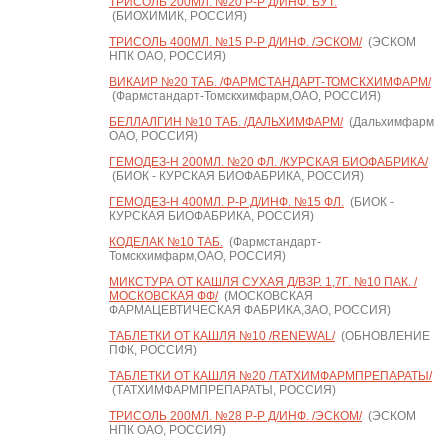
ТРИСОЛЬ 200МЛ. №20 Р-Р Д/ИНФ. БУТ.
(БИОХИМИК, РОССИЯ)
ТРИСОЛЬ 400МЛ. №15 Р-Р Д/ИНФ. /ЭСКОМ/
(ЭСКОМ
НПК ОАО, РОССИЯ)
ВИКАИР №20 ТАБ. /ФАРМСТАНДАРТ-ТОМСКХИМФАРМ/
(Фармстандарт-Томскхимфарм,ОАО, РОССИЯ)
БЕЛЛАЛГИН №10 ТАБ. /ДАЛЬХИМФАРМ/
(Дальхимфарм
ОАО, РОССИЯ)
ГЕМОДЕЗ-Н 200МЛ. №20 ФЛ. /КУРСКАЯ БИОФАБРИКА/
(БИОК - КУРСКАЯ БИОФАБРИКА, РОССИЯ)
ГЕМОДЕЗ-Н 400МЛ. Р-Р Д/ИНФ. №15 ФЛ.
(БИОК -
КУРСКАЯ БИОФАБРИКА, РОССИЯ)
КОДЕЛАК №10 ТАБ.
(Фармстандарт-
Томскхимфарм,ОАО, РОССИЯ)
МИКСТУРА ОТ КАШЛЯ СУХАЯ Д/ВЗР. 1,7Г. №10 ПАК. /
МОСКОВСКАЯ ФФ/
(МОСКОВСКАЯ
ФАРМАЦЕВТИЧЕСКАЯ ФАБРИКА,ЗАО, РОССИЯ)
ТАБЛЕТКИ ОТ КАШЛЯ №10 /RENEWAL/
(ОБНОВЛЕНИЕ
ПФК, РОССИЯ)
ТАБЛЕТКИ ОТ КАШЛЯ №20 /ТАТХИМФАРМПРЕПАРАТЫ/
(ТАТХИМФАРМПРЕПАРАТЫ, РОССИЯ)
ТРИСОЛЬ 200МЛ. №28 Р-Р Д/ИНФ. /ЭСКОМ/
(ЭСКОМ
НПК ОАО, РОССИЯ)