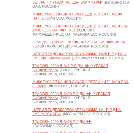
БЕЛЛАЛГИН №20 ТАБ. /ДАЛЬХИМФАРМ/
(Дальхимфарм
ОАО, РОССИЯ)
МИКСТУРА ОТ КАШЛЯ СУХАЯ Д/ДЕТЕЙ 1,47Г. №100
ПАК.
(ЛЮМИ ООО, РОССИЯ)
МИКСТУРА ОТ КАШЛЯ СУХАЯ Д/ДЕТЕЙ 1,47Г. №10 ПАК.
/МОСКОВСКАЯ ФФ/
(МОСКОВСКАЯ
ФАРМАЦЕВТИЧЕСКАЯ ФАБРИКА,ЗАО, РОССИЯ)
ГЕМОДЕЗ-Н 200МЛ. №1 ФЛ. /КУРСКАЯ БИОФАБРИКА/
(БИОК - КУРСКАЯ БИОФАБРИКА, РОССИЯ)
НАТРИЯ ГИДРОКАРБОНАТ 4% 200МЛ. №28 Р-Р Д/ИНФ.
БУТ. /ДАЛЬХИМФАРМ/
(Дальхимфарм ОАО, РОССИЯ)
ТРИСОЛЬ 200МЛ. №1 Р-Р Д/ИНФ. /КУРСКАЯ
БИОФАБРИКА/
(БИОК - КУРСКАЯ
БИОФАБРИКА, РОССИЯ)
МИКСТУРА ОТ КАШЛЯ СУХАЯ Д/ДЕТЕЙ 1,47Г. №10 ПАК.
/ЛЮМИ/
(ЛЮМИ ООО, РОССИЯ)
ТРИСОЛЬ 200МЛ. №20 Р-Р Д/ИНФ. /КУРСКАЯ
БИОФАБРИКА/
(БИОК - КУРСКАЯ
БИОФАБРИКА, РОССИЯ)
НАТРИЯ ГИДРОКАРБОНАТ 5% 200МЛ. №1 Р-Р Д/ИН.
БУТ. /МОСФАРМ/
(МОСФАРМ ОАО, РОССИЯ)
ТРИСОЛЬ 200МЛ. №28 Р-Р Д/ИНФ.
(БИОХИМИК, РОССИЯ)