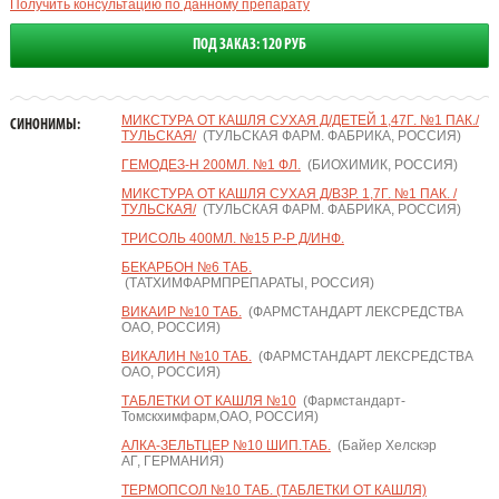
Получить консультацию по данному препарату
ПОД ЗАКАЗ: 120 РУБ
МИКСТУРА ОТ КАШЛЯ СУХАЯ Д/ДЕТЕЙ 1,47Г. №1 ПАК./
СИНОНИМЫ:
ТУЛЬСКАЯ/
(ТУЛЬСКАЯ ФАРМ. ФАБРИКА, РОССИЯ)
ГЕМОДЕЗ-Н 200МЛ. №1 ФЛ.
(БИОХИМИК, РОССИЯ)
МИКСТУРА ОТ КАШЛЯ СУХАЯ Д/ВЗР. 1,7Г. №1 ПАК. /
ТУЛЬСКАЯ/
(ТУЛЬСКАЯ ФАРМ. ФАБРИКА, РОССИЯ)
ТРИСОЛЬ 400МЛ. №15 Р-Р Д/ИНФ.
БЕКАРБОН №6 ТАБ.
(ТАТХИМФАРМПРЕПАРАТЫ, РОССИЯ)
ВИКАИР №10 ТАБ.
(ФАРМСТАНДАРТ ЛЕКСРЕДСТВА
ОАО, РОССИЯ)
ВИКАЛИН №10 ТАБ.
(ФАРМСТАНДАРТ ЛЕКСРЕДСТВА
ОАО, РОССИЯ)
ТАБЛЕТКИ ОТ КАШЛЯ №10
(Фармстандарт-
Томскхимфарм,ОАО, РОССИЯ)
АЛКА-ЗЕЛЬТЦЕР №10 ШИП.ТАБ.
(Байер Хелскэр
АГ, ГЕРМАНИЯ)
ТЕРМОПСОЛ №10 ТАБ. (ТАБЛЕТКИ ОТ КАШЛЯ)