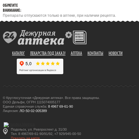
ОБРАТИТЕ
ВНИМАНИЕ:
Препараты отпускаются только в аптеке, при наличии рецепта.
КАТАЛОГ
ЛЕКАРСТВА ПОД ЗАКАЗ!
АПТЕКА
КОНТАКТЫ
НОВОСТИ
© Круглосуточная «Дежурная аптека». Все права защищены.
ООО Дельфи, ОГРН 1115074005177
Единая справочная служба:
8 4967 69-61-90
Лицензия:
ЛО-50-02-005389
Подольск, ул. Ревпроспект д. 31/30
Тел. 8 4967/69-61-90/91/92, +7 929/945-00-50
Показать на карте