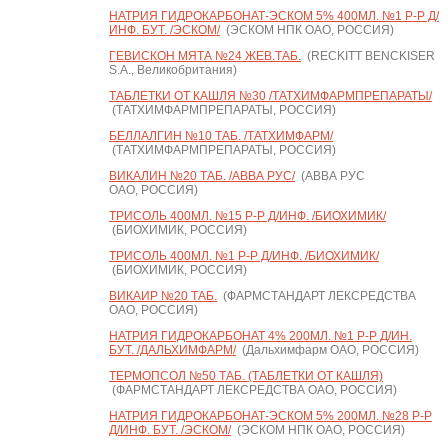
НАТРИЯ ГИДРОКАРБОНАТ-ЭСКОМ 5% 400МЛ. №1 Р-Р Д/
ИНФ. БУТ. /ЭСКОМ/
(ЭСКОМ НПК ОАО, РОССИЯ)
ГЕВИСКОН МЯТА №24 ЖЕВ.ТАБ.
(RECKITT BENCKISER
S.A., Великобритания)
ТАБЛЕТКИ ОТ КАШЛЯ №30 /ТАТХИМФАРМПРЕПАРАТЫ/
(ТАТХИМФАРМПРЕПАРАТЫ, РОССИЯ)
БЕЛЛАЛГИН №10 ТАБ. /ТАТХИМФАРМ/
(ТАТХИМФАРМПРЕПАРАТЫ, РОССИЯ)
ВИКАЛИН №20 ТАБ. /АВВА РУС/
(АВВА РУС
ОАО, РОССИЯ)
ТРИСОЛЬ 400МЛ. №15 Р-Р Д/ИНФ. /БИОХИМИК/
(БИОХИМИК, РОССИЯ)
ТРИСОЛЬ 400МЛ. №1 Р-Р Д/ИНФ. /БИОХИМИК/
(БИОХИМИК, РОССИЯ)
ВИКАИР №20 ТАБ.
(ФАРМСТАНДАРТ ЛЕКСРЕДСТВА
ОАО, РОССИЯ)
НАТРИЯ ГИДРОКАРБОНАТ 4% 200МЛ. №1 Р-Р Д/ИН.
БУТ. /ДАЛЬХИМФАРМ/
(Дальхимфарм ОАО, РОССИЯ)
ТЕРМОПСОЛ №50 ТАБ. (ТАБЛЕТКИ ОТ КАШЛЯ)
(ФАРМСТАНДАРТ ЛЕКСРЕДСТВА ОАО, РОССИЯ)
НАТРИЯ ГИДРОКАРБОНАТ-ЭСКОМ 5% 200МЛ. №28 Р-Р
Д/ИНФ. БУТ. /ЭСКОМ/
(ЭСКОМ НПК ОАО, РОССИЯ)