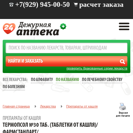
+7(929) 945-00-50
расчет заказа
проверить бракованные серии лекарств
ВСЕ ЛЕКАРСТВА:
ПО АЛФАВИТУ
ПО НАЗВАНИЮ
ПО ЛЕЧЕБНОМУ СВОЙСТВУ
ПО БОЛЕЗНЯМ
Главная страница
Лекарства
Препараты от кашля
ТЕРМОПСОЛ №30 ТАБ. (ТАБЛЕТКИ ОТ КАШЛЯ)/
ПРЕПАРАТЫ ОТ КАШЛЯ
ФАРМСТАНДАРТ/
ТЕРМОПСОЛ №30 ТАБ. (ТАБЛЕТКИ ОТ КАШЛЯ)/
ФАРМСТАНДАРТ/