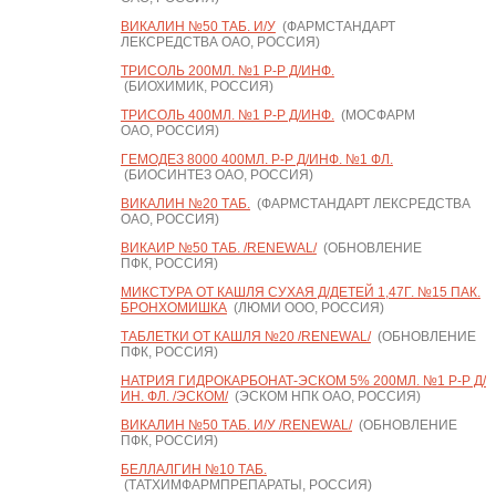
ВИКАЛИН №50 ТАБ. И/У
(ФАРМСТАНДАРТ
ЛЕКСРЕДСТВА ОАО, РОССИЯ)
ТРИСОЛЬ 200МЛ. №1 Р-Р Д/ИНФ.
(БИОХИМИК, РОССИЯ)
ТРИСОЛЬ 400МЛ. №1 Р-Р Д/ИНФ.
(МОСФАРМ
ОАО, РОССИЯ)
ГЕМОДЕЗ 8000 400МЛ. Р-Р Д/ИНФ. №1 ФЛ.
(БИОСИНТЕЗ ОАО, РОССИЯ)
ВИКАЛИН №20 ТАБ.
(ФАРМСТАНДАРТ ЛЕКСРЕДСТВА
ОАО, РОССИЯ)
ВИКАИР №50 ТАБ. /RENEWAL/
(ОБНОВЛЕНИЕ
ПФК, РОССИЯ)
МИКСТУРА ОТ КАШЛЯ СУХАЯ Д/ДЕТЕЙ 1,47Г. №15 ПАК.
БРОНХОМИШКА
(ЛЮМИ ООО, РОССИЯ)
ТАБЛЕТКИ ОТ КАШЛЯ №20 /RENEWAL/
(ОБНОВЛЕНИЕ
ПФК, РОССИЯ)
НАТРИЯ ГИДРОКАРБОНАТ-ЭСКОМ 5% 200МЛ. №1 Р-Р Д/
ИН. ФЛ. /ЭСКОМ/
(ЭСКОМ НПК ОАО, РОССИЯ)
ВИКАЛИН №50 ТАБ. И/У /RENEWAL/
(ОБНОВЛЕНИЕ
ПФК, РОССИЯ)
БЕЛЛАЛГИН №10 ТАБ.
(ТАТХИМФАРМПРЕПАРАТЫ, РОССИЯ)