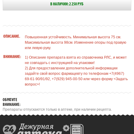
В НАЛИЧИИ: 2 250 РУБ
ОПИСАНИЕ.
Повышенная устойчивость. Минимальная высота 75 см.
Максимальная высота 98см. Изменение опоры под правую
или левую руку.
ВНИМАНИЕ:
1) Описание препарата взята из справочника РЛС, и может
не совпадать с инструкцией на упаковки!
2) Для предоставлении дополнительной информации
задайте свой вопрос фармацевту по телефонам +7(4967)
69-61-90/91/92, +7(929) 945-00-50 или через форму <Задать
вопрос>!
ОБРАТИТЕ
ВНИМАНИЕ:
Препараты отпускаются только в аптеке, при наличии рецепта.