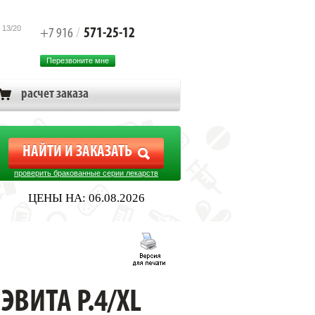
 13/20
571-25-12
+7 916
/
Перезвоните мне
расчет заказа
проверить бракованные серии лекарств
ЦЕНЫ НА: 06.08.2026
ВИТА Р.4/XL