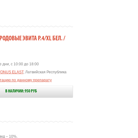
ОДОВЫЕ ЭВИТА Р.4/XL БЕЛ. /
 дни, с 10:00 до 18:00
TONUS ELAST
, Латвийская Республика
ьтацию по данному препарату
В НАЛИЧИИ: 950 РУБ
мид – 10%.