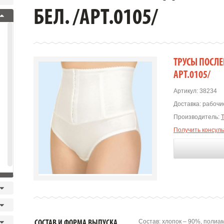
БЕЛ. /АРТ.0105/
ТРУСЫ ПОСЛЕР
АРТ.0105/
Артикул:
38234
Доставка:
рабочие
Производитель:
Получить консул
Состав: хлопок – 90%, полиа
СОСТАВ И ФОРМА ВЫПУСКА.