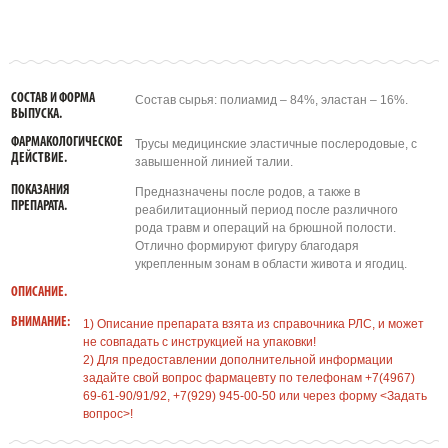
СОСТАВ И ФОРМА
Состав сырья: полиамид – 84%, эластан – 16%.
ВЫПУСКА.
ФАРМАКОЛОГИЧЕСКОЕ
Трусы медицинские эластичные послеродовые, с
ДЕЙСТВИЕ.
завышенной линией талии.
ПОКАЗАНИЯ
Предназначены после родов, а также в
ПРЕПАРАТА.
реабилитационный период после различного
рода травм и операций на брюшной полости.
Отлично формируют фигуру благодаря
укрепленным зонам в области живота и ягодиц.
ОПИСАНИЕ.
ВНИМАНИЕ:
1) Описание препарата взята из справочника РЛС, и может
не совпадать с инструкцией на упаковки!
2) Для предоставлении дополнительной информации
задайте свой вопрос фармацевту по телефонам +7(4967)
69-61-90/91/92, +7(929) 945-00-50 или через форму <Задать
вопрос>!