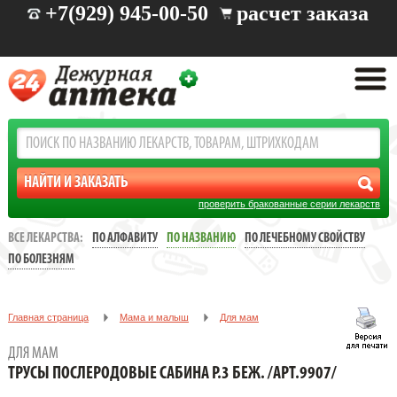
+7(929) 945-00-50
расчет заказа
проверить бракованные серии лекарств
ВСЕ ЛЕКАРСТВА:
ПО АЛФАВИТУ
ПО НАЗВАНИЮ
ПО ЛЕЧЕБНОМУ СВОЙСТВУ
ПО БОЛЕЗНЯМ
Главная страница
Мама и малыш
Для мам
ТРУСЫ ПОСЛЕРОДОВЫЕ САБИНА Р.3 БЕЖ. /АРТ.9907/
ДЛЯ МАМ
ТРУСЫ ПОСЛЕРОДОВЫЕ САБИНА Р.3 БЕЖ. /АРТ.9907/