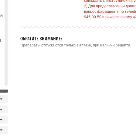
совпадать с инструкцией на у
2) Для предоставлении допо
вопрос фармацевту по телефо
ия
945-00-50 или через форму «
ОБРАТИТЕ ВНИМАНИЕ:
е
Препараты отпускаются только в аптеке, при наличии рецепта.