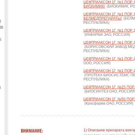
ЦЕФТРИАКСОН 1Г. №1 ПОР. Д
БИОХИМИК/
(БИОХИМИК, Р
ЦЕФТРИАКСОН 1Г. №1 ПОР. Д/Р
БЕЛМЕДПРЕПАРАТЫ/
(БЕЛМ
и
РЕСПУБЛИКА)
ии
ЦЕФТРИАКСОН 1Г. №1 ПОР. Д/
(РАФАРМА ЗАО, РОССИЯ)
к
ЦЕФТРИАКСОН 1Г. №1 ПОР. Д
(БОРИСОВСКИЙ ЗАВОД МЕД
РЕСПУБЛИКА)
ЦЕФТРИАКСОН 1Г. №1 ПОР. Д/
ООО, РОССИЯ)
ЦЕФТРИАКСОН 1Г. №1 ПОР. Д/
(ПРОТЕКХ БИОСИСТЕМС ПВТ
РЕСПУБЛИКА)
ы
ЦЕФТРИАКСОН 1Г. №25 ПОР. 
(БИОСИНТЕЗ ОАО, РОССИЯ
ЦЕФТРИАКСОН 1Г. №50 ПОР. Д
(Красфарма ОАО, РОССИЯ)
1) Описание препарата взята
ВНИМАНИЕ: