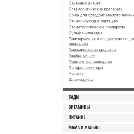
Сахарный диабет
Спазмолитические препараты
Ср-ва для ортодонтического лечен
Стимулирующие лактацию
Стоматологические препараты
Сульфаниламиды
Тонизирующие и общеукрепляющи
препараты
Успокаивающие средства
Ушибы, синяки
Ферментные препараты
Хондропротекторы
Чесотка
Шрамы,рубцы
БАДЫ
ВИТАМИНЫ
ПИТАНИЕ
МАМА И МАЛЫШ