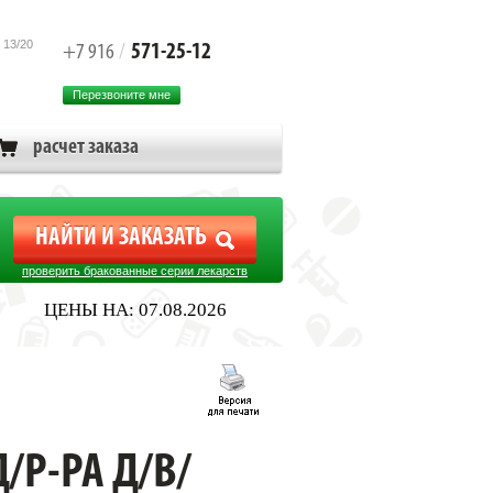
 13/20
571-25-12
+7 916
/
Перезвоните мне
расчет заказа
проверить бракованные серии лекарств
ЦЕНЫ НА: 07.08.2026
Д/Р-РА Д/В/