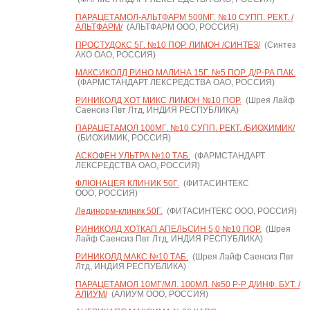
ПАРАЦЕТАМОЛ-АЛЬТФАРМ 500МГ. №10 СУПП. РЕКТ. /
АЛЬТФАРМ/
(АЛЬТФАРМ ООО, РОССИЯ)
ПРОСТУДОКС 5Г. №10 ПОР. ЛИМОН /СИНТЕЗ/
(Синтез
АКО ОАО, РОССИЯ)
МАКСИКОЛД РИНО МАЛИНА 15Г. №5 ПОР. Д/Р-РА ПАК.
(ФАРМСТАНДАРТ ЛЕКСРЕДСТВА ОАО, РОССИЯ)
РИНИКОЛД ХОТ МИКС ЛИМОН №10 ПОР.
(Шрея Лайф
Саенсиз Пвт Лтд, ИНДИЯ РЕСПУБЛИКА)
ПАРАЦЕТАМОЛ 100МГ. №10 СУПП. РЕКТ. /БИОХИМИК/
(БИОХИМИК, РОССИЯ)
АСКОФЕН УЛЬТРА №10 ТАБ.
(ФАРМСТАНДАРТ
ЛЕКСРЕДСТВА ОАО, РОССИЯ)
ФЛЮНАЦЕЯ КЛИНИК 50Г.
(ФИТАСИНТЕКС
ООО, РОССИЯ)
Лединорм-клиник 50Г.
(ФИТАСИНТЕКС ООО, РОССИЯ)
РИНИКОЛД ХОТКАП АПЕЛЬСИН 5,0 №10 ПОР.
(Шрея
Лайф Саенсиз Пвт Лтд, ИНДИЯ РЕСПУБЛИКА)
РИНИКОЛД МАКС №10 ТАБ.
(Шрея Лайф Саенсиз Пвт
Лтд, ИНДИЯ РЕСПУБЛИКА)
ПАРАЦЕТАМОЛ 10МГ/МЛ. 100МЛ. №50 Р-Р Д/ИНФ. БУТ. /
АЛИУМ/
(АЛИУМ ООО, РОССИЯ)