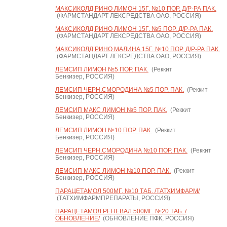
МАКСИКОЛД РИНО ЛИМОН 15Г. №10 ПОР. Д/Р-РА ПАК.
(ФАРМСТАНДАРТ ЛЕКСРЕДСТВА ОАО, РОССИЯ)
МАКСИКОЛД РИНО ЛИМОН 15Г. №5 ПОР. Д/Р-РА ПАК.
(ФАРМСТАНДАРТ ЛЕКСРЕДСТВА ОАО, РОССИЯ)
МАКСИКОЛД РИНО МАЛИНА 15Г. №10 ПОР. Д/Р-РА ПАК.
(ФАРМСТАНДАРТ ЛЕКСРЕДСТВА ОАО, РОССИЯ)
ЛЕМСИП ЛИМОН №5 ПОР. ПАК.
(Реккит
Бенкизер, РОССИЯ)
ЛЕМСИП ЧЕРН.СМОРОДИНА №5 ПОР. ПАК.
(Реккит
Бенкизер, РОССИЯ)
ЛЕМСИП МАКС ЛИМОН №5 ПОР. ПАК.
(Реккит
Бенкизер, РОССИЯ)
ЛЕМСИП ЛИМОН №10 ПОР. ПАК.
(Реккит
Бенкизер, РОССИЯ)
ЛЕМСИП ЧЕРН.СМОРОДИНА №10 ПОР. ПАК.
(Реккит
Бенкизер, РОССИЯ)
ЛЕМСИП МАКС ЛИМОН №10 ПОР. ПАК.
(Реккит
Бенкизер, РОССИЯ)
ПАРАЦЕТАМОЛ 500МГ. №10 ТАБ. /ТАТХИМФАРМ/
(ТАТХИМФАРМПРЕПАРАТЫ, РОССИЯ)
ПАРАЦЕТАМОЛ РЕНЕВАЛ 500МГ. №20 ТАБ. /
ОБНОВЛЕНИЕ/
(ОБНОВЛЕНИЕ ПФК, РОССИЯ)