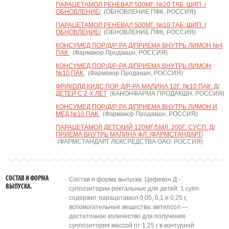
ПАРАЦЕТАМОЛ РЕНЕВАЛ 500МГ. №20 ТАБ. ШИП. /
ОБНОВЛЕНИЕ/
(ОБНОВЛЕНИЕ ПФК, РОССИЯ)
ПАРАЦЕТАМОЛ РЕНЕВАЛ 500МГ. №10 ТАБ. ШИП. /
ОБНОВЛЕНИЕ/
(ОБНОВЛЕНИЕ ПФК, РОССИЯ)
КОНСУМЕД ПОР./Д/Р-РА Д/ПРИЕМА ВНУТРЬ ЛИМОН №4
ПАК.
(Фармакор Продакшн, РОССИЯ)
КОНСУМЕД ПОР./Д/Р-РА Д/ПРИЕМА ВНУТРЬ ЛИМОН
№10 ПАК.
(Фармакор Продакшн, РОССИЯ)
ФРИКОЛД КИДС ПОР. Д/Р-РА МАЛИНА 12Г. №10 ПАК. Д/
ДЕТЕЙ С 2-Х ЛЕТ
(КАНОНФАРМА ПРОДАКШН, РОССИЯ)
КОНСУМЕД ПОР./Д/Р-РА Д/ПРИЕМА ВНУТРЬ ЛИМОН И
МЕД №10 ПАК.
(Фармакор Продакшн, РОССИЯ)
ПАРАЦЕТАМОЛ ДЕТСКИЙ 120МГ/5МЛ. 200Г. СУСП. Д/
ПРИЕМА ВНУТРЬ МАЛИНА ФЛ. /ФАРМСТАНДАРТ/
(ФАРМСТАНДАРТ ЛЕКСРЕДСТВА ОАО, РОССИЯ)
СОСТАВ И ФОРМА
Состав и форма выпуска: Цефекон Д -
ВЫПУСКА.
суппозитории ректальные для детей: 1 супп.
содержит парацетамол 0,05, 0,1 и 0,25 г,
вспомогательные вещества: витепсол —
достаточное количество для получения
суппозитория массой от 1,25 г в контурной