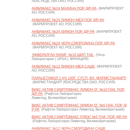
ЛЕКСРЕДСТВА ОАО, РОССИЯ)
АНВИМАКС №24 МАЛИНА ПОР. Д/Р-РА
(ФАРМПРОЕКТ
АО, РОССИЯ)
АНВИМАКС №24 ЛИМОН+МЕД ПОР. Д/Р-РА
(ФАРМПРОЕКТ АО, РОССИЯ)
АНВИМАКС №24 ЛИМОН ПОР. Д/Р-РА
(ФАРМПРОЕКТ
АО, РОССИЯ)
АНВИМАКС №24 ЧЕРН.СМОРОДИНА ПОР. Д/Р-РА
(ФАРМПРОЕКТ АО, РОССИЯ)
ЭФФЕРАЛГАН 500МГ. №16 ШИП.ТАБ.
(Упса
Лаборатории ( UPSA ), ФРАНЦИЯ)
АНВИМАКС №12 ЛИМОН+МЕД САШЕ
(ФАРМПРОЕКТ
АО, РОССИЯ)
ПАРАЦЕТАМОЛ 2,4% 100Г. СУСП. ФЛ. /ФАРМСТАНДАРТ/
(ФАРМСТАНДАРТ ЛЕКСРЕДСТВА ОАО, РОССИЯ)
ВИКС АКТИВ СИМПТОМАКС ЛИМОН 5Г. №10 ПАК. ПОР.
Д/Р-РА
(Рафтон Лабораториз
Лимитед, Великобритания)
ВИКС АКТИВ СИМПТОМАКС ЛИМОН 5Г. №5 ПАК. ПОР. Д/
Р-РА
(Рафтон Лабораториз Лимитед, Великобритания)
ВИКС АКТИВ СИМПТОМАКС ПЛЮС №5 ПАК. ПОР. Д/Р-РА
(Рафтон Лабораториз Лимитед, Великобритания)
АНВИМАКС №12 ЧЕРН.СМОРОДИНА САШЕ