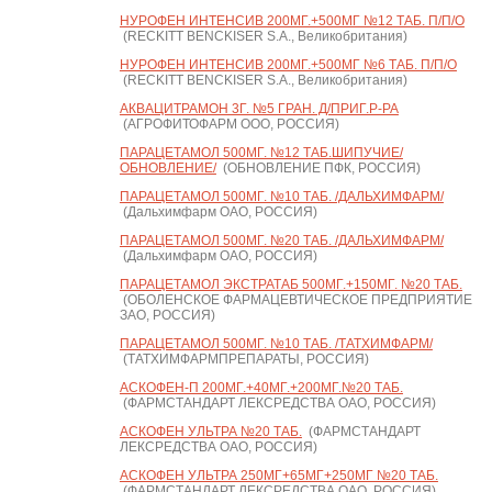
НУРОФЕН ИНТЕНСИВ 200МГ.+500МГ №12 ТАБ. П/П/О
(RECKITT BENCKISER S.A., Великобритания)
НУРОФЕН ИНТЕНСИВ 200МГ.+500МГ №6 ТАБ. П/П/О
(RECKITT BENCKISER S.A., Великобритания)
АКВАЦИТРАМОН 3Г. №5 ГРАН. Д/ПРИГ.Р-РА
(АГРОФИТОФАРМ ООО, РОССИЯ)
ПАРАЦЕТАМОЛ 500МГ. №12 ТАБ.ШИПУЧИЕ/
ОБНОВЛЕНИЕ/
(ОБНОВЛЕНИЕ ПФК, РОССИЯ)
ПАРАЦЕТАМОЛ 500МГ. №10 ТАБ. /ДАЛЬХИМФАРМ/
(Дальхимфарм ОАО, РОССИЯ)
ПАРАЦЕТАМОЛ 500МГ. №20 ТАБ. /ДАЛЬХИМФАРМ/
(Дальхимфарм ОАО, РОССИЯ)
ПАРАЦЕТАМОЛ ЭКСТРАТАБ 500МГ.+150МГ. №20 ТАБ.
(ОБОЛЕНСКОЕ ФАРМАЦЕВТИЧЕСКОЕ ПРЕДПРИЯТИЕ
ЗАО, РОССИЯ)
ПАРАЦЕТАМОЛ 500МГ. №10 ТАБ. /ТАТХИМФАРМ/
(ТАТХИМФАРМПРЕПАРАТЫ, РОССИЯ)
АСКОФЕН-П 200МГ.+40МГ.+200МГ.№20 ТАБ.
(ФАРМСТАНДАРТ ЛЕКСРЕДСТВА ОАО, РОССИЯ)
АСКОФЕН УЛЬТРА №20 ТАБ.
(ФАРМСТАНДАРТ
ЛЕКСРЕДСТВА ОАО, РОССИЯ)
АСКОФЕН УЛЬТРА 250МГ+65МГ+250МГ №20 ТАБ.
(ФАРМСТАНДАРТ ЛЕКСРЕДСТВА ОАО, РОССИЯ)