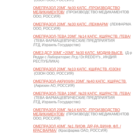
(ОЗОН ООО, РОССИЯ)
ОМЕПРАЗОЛ 20МГ. №30 КАПС. /ПРОИЗВОДСТВО
МЕДИКАМЕНТОВ/
(ПРОИЗВОДСТВО МЕДИКАМЕНТОВ
ООО, РОССИЯ)
ОМЕПРАЗОЛ 20МГ. №30 КАПС. /ЛЕКФАРМ/
(ЛЕКФАРМА
ООО, РОССИЯ)
ОМЕПРАЗОЛ-ТЕВА 20МГ. №14 КАПС. КШ/РАСТВ. /ТЕВА/
(ТЕВА ФАРМАЦЕВТИЧЕСКИЕ ПРЕДПРИЯТИЯ
ЛТД, Израиль Государство)
ОМЕЗ ДСР 30МГ.+20МГ. №30 КАПС. МОДИФ.ВЫСВ.
(Д-р
Редди с Лабораторис Лтд / Dr.REDDY's , ИНДИЯ
РЕСПУБЛИКА)
ОМЕПРАЗОЛ 20МГ. №10 КАПС. КШ/РАСТВ. /ОЗОН/
(ОЗОН ООО, РОССИЯ)
ОМЕПРАЗОЛ-АКРИХИН 20МГ. №40 КАПС. КШ/РАСТВ.
(Акрихин АО, РОССИЯ)
ОМЕПРАЗОЛ-ТЕВА 10МГ. №28 КАПС. КШ/РАСТВ. /ТЕВА/
(ТЕВА ФАРМАЦЕВТИЧЕСКИЕ ПРЕДПРИЯТИЯ
ЛТД, Израиль Государство)
ОМЕПРАЗОЛ 20МГ. №14 КАПС. /ПРОИЗВОДСТВО
МЕДИКАМЕНТОВ/
(ПРОИЗВОДСТВО МЕДИКАМЕНТОВ
ООО, РОССИЯ)
ОМЕПРАЗОЛ 40МГ. №1 ЛИОФ. Д/Р-РА Д/ИНФ. ФЛ. /
КРАСФАРМА/
(Красфарма ОАО, РОССИЯ)