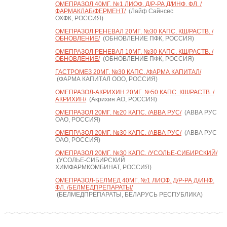
ОМЕПРАЗОЛ 40МГ. №1 ЛИОФ. Д/Р-РА Д/ИНФ. ФЛ. /
ФАРМАКЛАБ/ФЕРМЕНТ/
(Лайф Сайнсес
ОХФК, РОССИЯ)
ОМЕПРАЗОЛ РЕНЕВАЛ 20МГ. №30 КАПС. КШ/РАСТВ. /
ОБНОВЛЕНИЕ/
(ОБНОВЛЕНИЕ ПФК, РОССИЯ)
ОМЕПРАЗОЛ РЕНЕВАЛ 10МГ. №30 КАПС. КШ/РАСТВ. /
ОБНОВЛЕНИЕ/
(ОБНОВЛЕНИЕ ПФК, РОССИЯ)
ГАСТРОМЕЗ 20МГ. №30 КАПС. /ФАРМА КАПИТАЛ/
(ФАРМА КАПИТАЛ ООО, РОССИЯ)
ОМЕПРАЗОЛ-АКРИХИН 20МГ. №50 КАПС. КШ/РАСТВ. /
АКРИХИН/
(Акрихин АО, РОССИЯ)
ОМЕПРАЗОЛ 20МГ. №20 КАПС. /АВВА РУС/
(АВВА РУС
ОАО, РОССИЯ)
ОМЕПРАЗОЛ 20МГ. №30 КАПС. /АВВА РУС/
(АВВА РУС
ОАО, РОССИЯ)
ОМЕПРАЗОЛ 20МГ. №30 КАПС. /УСОЛЬЕ-СИБИРСКИЙ/
(УСОЛЬЕ-СИБИРСКИЙ
ХИМФАРМКОМБИНАТ, РОССИЯ)
ОМЕПРАЗОЛ-БЕЛМЕД 40МГ. №1 ЛИОФ. Д/Р-РА Д/ИНФ.
ФЛ. /БЕЛМЕДПРЕПАРАТЫ/
(БЕЛМЕДПРЕПАРАТЫ, БЕЛАРУСЬ РЕСПУБЛИКА)