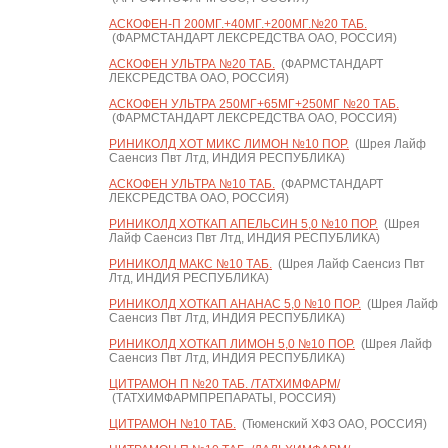
АСКОФЕН-П 200МГ.+40МГ.+200МГ.№20 ТАБ.
(ФАРМСТАНДАРТ ЛЕКСРЕДСТВА ОАО, РОССИЯ)
АСКОФЕН УЛЬТРА №20 ТАБ.
(ФАРМСТАНДАРТ
ЛЕКСРЕДСТВА ОАО, РОССИЯ)
АСКОФЕН УЛЬТРА 250МГ+65МГ+250МГ №20 ТАБ.
(ФАРМСТАНДАРТ ЛЕКСРЕДСТВА ОАО, РОССИЯ)
РИНИКОЛД ХОТ МИКС ЛИМОН №10 ПОР.
(Шрея Лайф
Саенсиз Пвт Лтд, ИНДИЯ РЕСПУБЛИКА)
АСКОФЕН УЛЬТРА №10 ТАБ.
(ФАРМСТАНДАРТ
ЛЕКСРЕДСТВА ОАО, РОССИЯ)
РИНИКОЛД ХОТКАП АПЕЛЬСИН 5,0 №10 ПОР.
(Шрея
Лайф Саенсиз Пвт Лтд, ИНДИЯ РЕСПУБЛИКА)
РИНИКОЛД МАКС №10 ТАБ.
(Шрея Лайф Саенсиз Пвт
Лтд, ИНДИЯ РЕСПУБЛИКА)
РИНИКОЛД ХОТКАП АНАНАС 5,0 №10 ПОР.
(Шрея Лайф
Саенсиз Пвт Лтд, ИНДИЯ РЕСПУБЛИКА)
РИНИКОЛД ХОТКАП ЛИМОН 5,0 №10 ПОР.
(Шрея Лайф
Саенсиз Пвт Лтд, ИНДИЯ РЕСПУБЛИКА)
ЦИТРАМОН П №20 ТАБ. /ТАТХИМФАРМ/
(ТАТХИМФАРМПРЕПАРАТЫ, РОССИЯ)
ЦИТРАМОН №10 ТАБ.
(Тюменский ХФЗ ОАО, РОССИЯ)