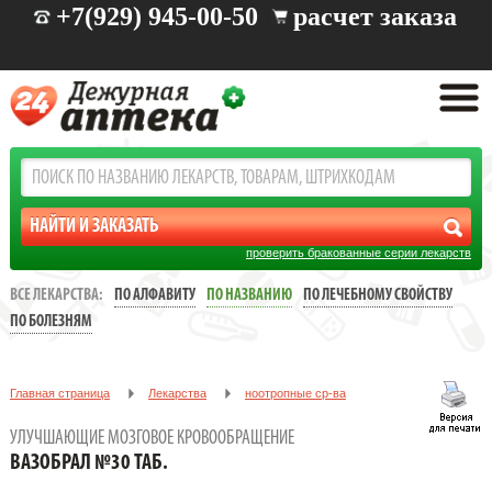
+7(929) 945-00-50
расчет заказа
проверить бракованные серии лекарств
ВСЕ ЛЕКАРСТВА:
ПО АЛФАВИТУ
ПО НАЗВАНИЮ
ПО ЛЕЧЕБНОМУ СВОЙСТВУ
ПО БОЛЕЗНЯМ
Главная страница
Лекарства
ноотропные ср-ва
Улучшающие мозговое кровообращение
УЛУЧШАЮЩИЕ МОЗГОВОЕ КРОВООБРАЩЕНИЕ
ВАЗОБРАЛ №30 ТАБ.
ВАЗОБРАЛ №30 ТАБ.