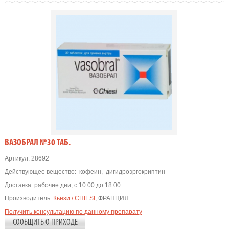
ВАЗОБРАЛ №30 ТАБ.
Артикул:
28692
Действующее вещество:
кофеин
,
дигидроэргокриптин
Доставка:
рабочие дни, с 10:00 до 18:00
Производитель:
Кьези / CHIESI
, ФРАНЦИЯ
Получить консультацию по данному препарату
СООБЩИТЬ О ПРИХОДЕ