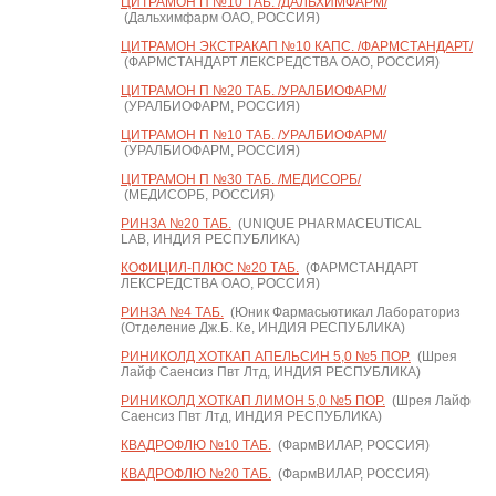
ЦИТРАМОН П №10 ТАБ. /ДАЛЬХИМФАРМ/
(Дальхимфарм ОАО, РОССИЯ)
ЦИТРАМОН ЭКСТРАКАП №10 КАПС. /ФАРМСТАНДАРТ/
(ФАРМСТАНДАРТ ЛЕКСРЕДСТВА ОАО, РОССИЯ)
ЦИТРАМОН П №20 ТАБ. /УРАЛБИОФАРМ/
(УРАЛБИОФАРМ, РОССИЯ)
ЦИТРАМОН П №10 ТАБ. /УРАЛБИОФАРМ/
(УРАЛБИОФАРМ, РОССИЯ)
ЦИТРАМОН П №30 ТАБ. /МЕДИСОРБ/
(МЕДИСОРБ, РОССИЯ)
РИНЗА №20 ТАБ.
(UNIQUE PHARMACEUTICAL
LAB, ИНДИЯ РЕСПУБЛИКА)
КОФИЦИЛ-ПЛЮС №20 ТАБ.
(ФАРМСТАНДАРТ
ЛЕКСРЕДСТВА ОАО, РОССИЯ)
РИНЗА №4 ТАБ.
(Юник Фармасьютикал Лабораториз
(Отделение Дж.Б. Ке, ИНДИЯ РЕСПУБЛИКА)
РИНИКОЛД ХОТКАП АПЕЛЬСИН 5,0 №5 ПОР.
(Шрея
Лайф Саенсиз Пвт Лтд, ИНДИЯ РЕСПУБЛИКА)
РИНИКОЛД ХОТКАП ЛИМОН 5,0 №5 ПОР.
(Шрея Лайф
Саенсиз Пвт Лтд, ИНДИЯ РЕСПУБЛИКА)
КВАДРОФЛЮ №10 ТАБ.
(ФармВИЛАР, РОССИЯ)
КВАДРОФЛЮ №20 ТАБ.
(ФармВИЛАР, РОССИЯ)